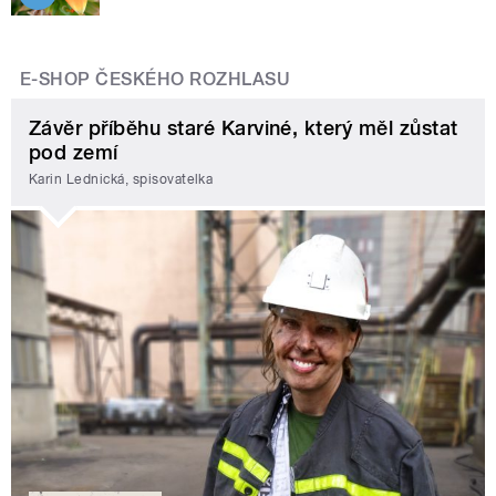
E-SHOP ČESKÉHO ROZHLASU
Závěr příběhu staré Karviné, který měl zůstat
pod zemí
Karin Lednická, spisovatelka