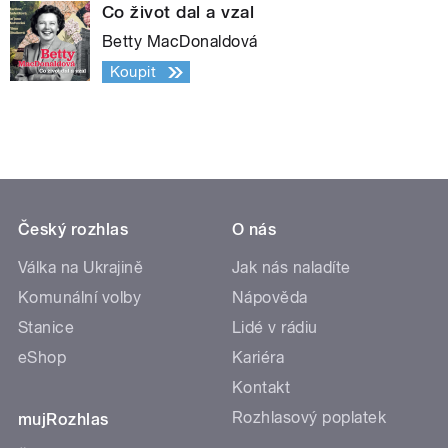
Co život dal a vzal
Betty MacDonaldová
Koupit
Český rozhlas
O nás
Válka na Ukrajině
Jak nás naladíte
Komunální volby
Nápověda
Stanice
Lidé v rádiu
eShop
Kariéra
Kontakt
Rozhlasový poplatek
mujRozhlas