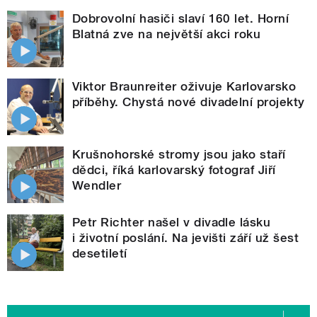
Dobrovolní hasiči slaví 160 let. Horní
Blatná zve na největší akci roku
Viktor Braunreiter oživuje Karlovarsko
příběhy. Chystá nové divadelní projekty
Krušnohorské stromy jsou jako staří
dědci, říká karlovarský fotograf Jiří
Wendler
Petr Richter našel v divadle lásku
i životní poslání. Na jevišti září už šest
desetiletí