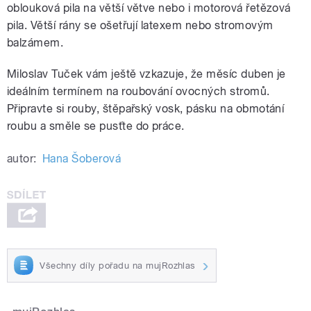
oblouková pila na větší větve nebo i motorová řetězová
pila. Větší rány se ošetřují latexem nebo stromovým
balzámem.
Miloslav Tuček vám ještě vzkazuje, že měsíc duben je
ideálním termínem na roubování ovocných stromů.
Připravte si rouby, štěpařský vosk, pásku na obmotání
roubu a směle se pusťte do práce.
autor:
Hana Šoberová
Všechny díly pořadu na mujRozhlas