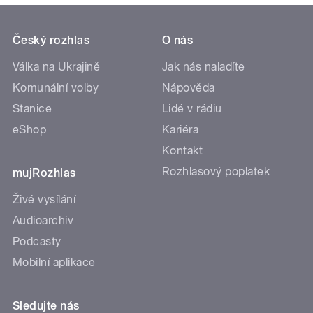
Český rozhlas
O nás
Válka na Ukrajině
Jak nás naladíte
Komunální volby
Nápověda
Stanice
Lidé v rádiu
eShop
Kariéra
Kontakt
Rozhlasový poplatek
mujRozhlas
Živé vysílání
Audioarchiv
Podcasty
Mobilní aplikace
Sledujte nás