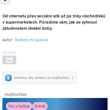
Od internetu přes sociální sítě až po triky obchodníků
v supermarketech. Poradíme vám, jak se vyhnout
záludnostem dnešní doby.
autor:
Barbora Kvapilová
Všechny díly pořadu na mujRozhlas
mujRozhlas
Hry a četby
Krimi