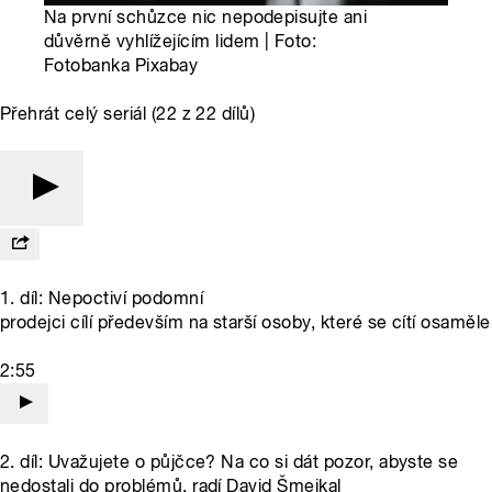
Na první schůzce nic nepodepisujte ani
důvěrně vyhlížejícím lidem | Foto:
Fotobanka Pixabay
Přehrát celý seriál (22 z 22 dílů)
1. díl: Nepoctiví podomní
prodejci cílí především na starší osoby, které se cítí osaměle
2:55
2. díl: Uvažujete o půjčce? Na co si dát pozor, abyste se
nedostali do problémů, radí David Šmejkal