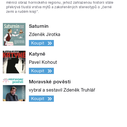
měnící obraz hornického regionu, jehož zahlazenou historii stále
překrývá tlustá vrstva mýtů a zakořeněných stereotypů o „černé
zemi a rudém kraji“.
Saturnin
Zdeněk Jirotka
Koupit
Katyně
Pavel Kohout
Koupit
Moravské pověsti
vybral a sestavil Zdeněk Truhlář
Koupit