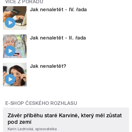
VÍCE Z POŘADU
Jak nenaletět - IV. řada
Jak nenaletět - II. řada
Jak nenaletět?
E-SHOP ČESKÉHO ROZHLASU
Závěr příběhu staré Karviné, který měl zůstat
pod zemí
Karin Lednická, spisovatelka