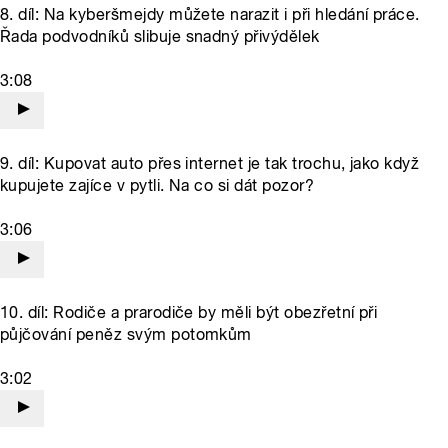
8. díl: Na kyberšmejdy můžete narazit i při hledání práce.
Řada podvodníků slibuje snadný přivýdělek
3:08
9. díl: Kupovat auto přes internet je tak trochu, jako když
kupujete zajíce v pytli. Na co si dát pozor?
3:06
10. díl: Rodiče a prarodiče by měli být obezřetní při
půjčování peněz svým potomkům
3:02