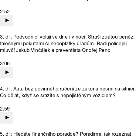
2:52
3. díl: Podvodníci volají ve dne i v noci. Straší ztrátou peněz,
falešnými pokutami či nedoplatky úřadům. Radí policejní
mluvčí Jakub Vinčálek a preventista Ondřej Penc
3:06
4. díl: Auta bez povinného ručení ze zákona nesmí na silnici.
Co dělat, když se srazíte s nepojištěným vozidlem?
2:59
5. díl: Hledáte finančního poradce? Poradíme, jak rozeznat