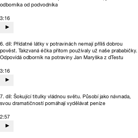
odborníka od podvodníka
3:16
6. díl: Přídatné látky v potravinách nemají příliš dobrou
pověst. Takzvaná éčka přitom používaly už naše prababičky.
Odpovídá odborník na potraviny Jan Maryška z dTestu
3:16
7. díl: Šokující titulky vládnou světu. Působí jako návnada,
svou dramatičností pomáhají vydělávat peníze
2:57