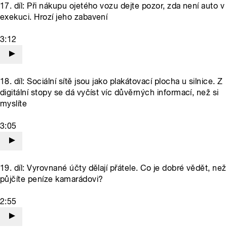
17. díl: Při nákupu ojetého vozu dejte pozor, zda není auto v
exekuci. Hrozí jeho zabavení
3:12
18. díl: Sociální sítě jsou jako plakátovací plocha u silnice. Z
digitální stopy se dá vyčíst víc důvěrných informací, než si
myslíte
3:05
19. díl: Vyrovnané účty dělají přátele. Co je dobré vědět, než
půjčíte peníze kamarádovi?
2:55