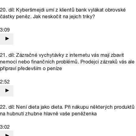
20. díl: Kyberšmejdi umí z klientů bank vylákat obrovské
částky peněz. Jak neskočit na jejich triky?
3:09
21. díl: Zázračné vychytávky z internetu vás mají zbavit
nemocí nebo finančních problémů. Prodejci zázraků vás ale
připraví především o peníze
2:52
22. díl: Není dieta jako dieta. Při nákupu některých produktů
na hubnutí zhubne hlavně vaše peněženka
3:02