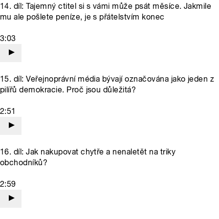
14. díl: Tajemný ctitel si s vámi může psát měsíce. Jakmile
mu ale pošlete peníze, je s přátelstvím konec
3:03
15. díl: Veřejnoprávní média bývají označována jako jeden z
pilířů demokracie. Proč jsou důležitá?
2:51
16. díl: Jak nakupovat chytře a nenaletět na triky
obchodníků?
2:59