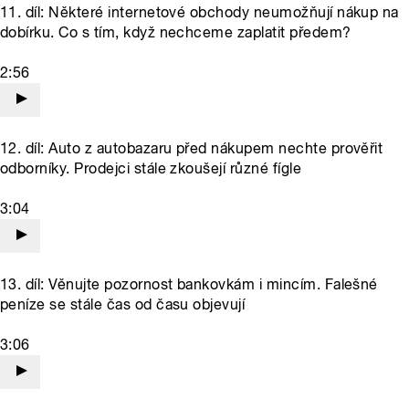
11. díl: Některé internetové obchody neumožňují nákup na
dobírku. Co s tím, když nechceme zaplatit předem?
2:56
12. díl: Auto z autobazaru před nákupem nechte prověřit
odborníky. Prodejci stále zkoušejí různé fígle
3:04
13. díl: Věnujte pozornost bankovkám i mincím. Falešné
peníze se stále čas od času objevují
3:06