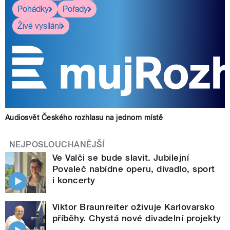
Pohádky
Pořady
Živé vysílání
Audiosvět Českého rozhlasu na jednom místě
NEJPOSLOUCHANĚJŠÍ
Ve Valči se bude slavit. Jubilejní
Povaleč nabídne operu, divadlo, sport
i koncerty
Viktor Braunreiter oživuje Karlovarsko
příběhy. Chystá nové divadelní projekty