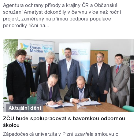
Agentura ochrany přírody a krajiny ČR a Občanské
sdružení Ametyst dokončily v červnu více než roční
projekt, zaměřený na přímou podporu populace
perlorodky říční na...
Aktuální dění
ZČU bude spolupracovat s bavorskou odbornou
školou
Západočeská univerzita v Plzni uzavřela smlouvu o