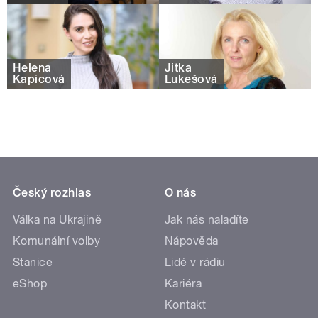
Helena
Jitka
Kapicová
Lukešová
Český rozhlas
O nás
Válka na Ukrajině
Jak nás naladíte
Komunální volby
Nápověda
Stanice
Lidé v rádiu
eShop
Kariéra
Kontakt