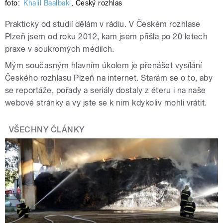
foto:
Khalil Baalbaki
,
Český rozhlas
Prakticky od studií dělám v rádiu. V Českém rozhlase
Plzeň jsem od roku 2012, kam jsem přišla po 20 letech
praxe v soukromých médiích.
Mým současným hlavním úkolem je přenášet vysílání
Českého rozhlasu Plzeň na internet. Starám se o to, aby
se reportáže, pořady a seriály dostaly z éteru i na naše
webové stránky a vy jste se k nim kdykoliv mohli vrátit.
VŠECHNY ČLÁNKY