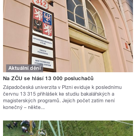
Aktuální dění
Na ZČU se hlásí 13 000 posluchačů
Západočeská univerzita v Plzni eviduje k poslednímu
červnu 13 315 přihlášek ke studiu bakalářských a
magisterských programů. Jejich počet zatím není
konečný – někte...