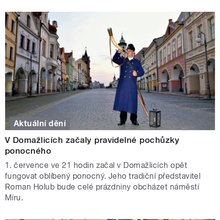
Aktuální dění
V Domažlicích začaly pravidelné pochůzky
ponocného
1. července ve 21 hodin začal v Domažlicích opět
fungovat oblíbený ponocný. Jeho tradiční představitel
Roman Holub bude celé prázdniny obcházet náměstí
Míru.