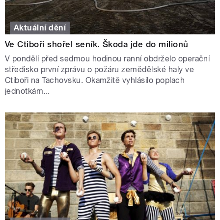
Aktuální dění
Ve Ctiboři shořel seník. Škoda jde do milionů
V pondělí před sedmou hodinou ranní obdrželo operační
středisko první zprávu o požáru zemědělské haly ve
Ctiboři na Tachovsku. Okamžitě vyhlásilo poplach
jednotkám...