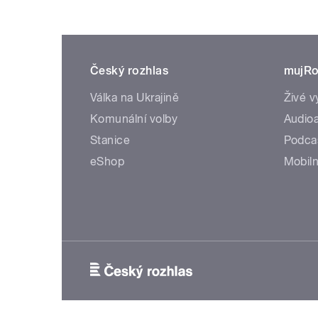
Český rozhlas
mujRo
Válka na Ukrajině
Živé v
Komunální volby
Audioa
Stanice
Podca
eShop
Mobiln