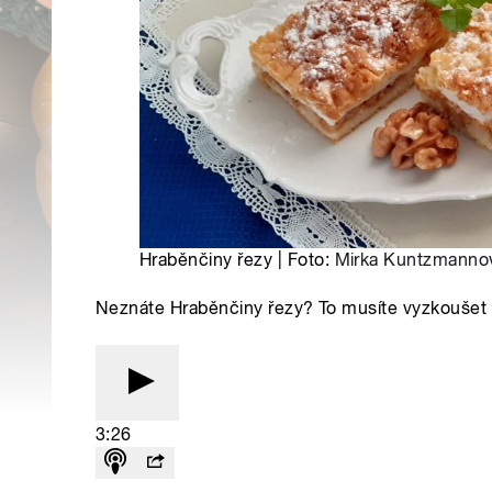
Hraběnčiny řezy | Foto:
Mirka Kuntzmanno
Neznáte Hraběnčiny řezy? To musíte vyzkoušet
3:26