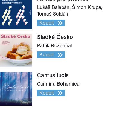
Lukáš Balabán, Šimon Krupa,
Tomáš Soldán
Koupit
Sladké Česko
Patrik Rozehnal
Koupit
Cantus lucis
Carmina Bohemica
Koupit