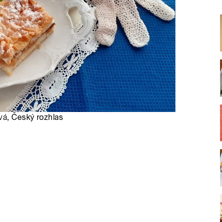
vá
, Český rozhlas