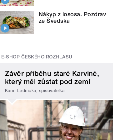
Nákyp z lososa. Pozdrav
ze Švédska
E-SHOP ČESKÉHO ROZHLASU
Závěr příběhu staré Karviné,
který měl zůstat pod zemí
Karin Lednická, spisovatelka