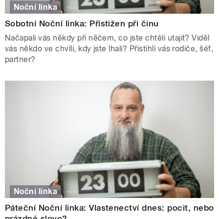
Noční linka
Sobotní Noční linka: Přistižen při činu
Načapali vás někdy při něčem, co jste chtěli utajit? Viděl
vás někdo ve chvíli, kdy jste lhali? Přistihli vás rodiče, šéf,
partner?
Noční linka
Páteční Noční linka: Vlastenectví dnes: pocit, nebo
prázdné slovo?