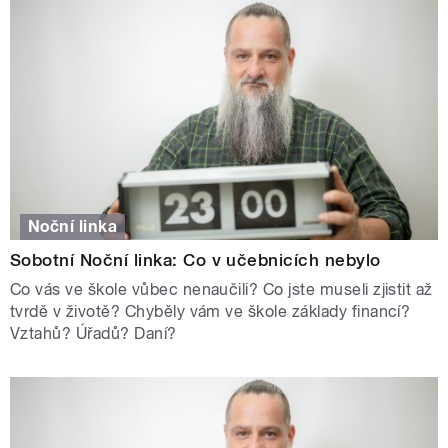
Noční linka
Sobotní Noční linka: Co v učebnicích nebylo
Co vás ve škole vůbec nenaučili? Co jste museli zjistit až
tvrdě v životě? Chyběly vám ve škole základy financí?
Vztahů? Úřadů? Daní?