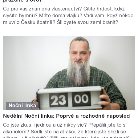
Co pro vás znamená vlastenectví? Cítíte hrdost, když
slyšíte hymnu? Máte doma vlajku? Vadí vám, když někdo
mluví o Česku špatně? Šli byste svou zemi bránit?
Noční linka
Nedělní Noční linka: Poprvé a rozhodně naposled
Co jste zkusili jednou a už nikdy víc? Přepálili jste to s
alkoholem? Sedli jste na atrakci, ze které jste slezli se