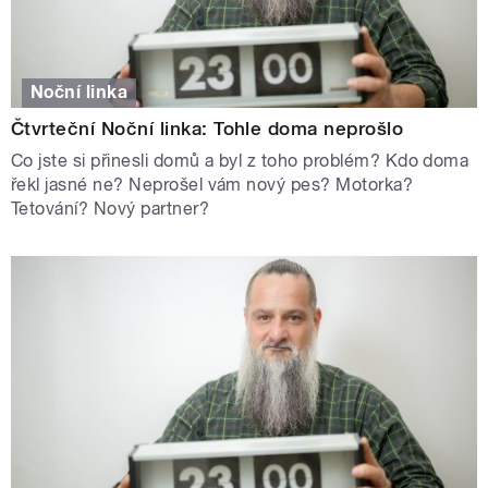
Noční linka
Čtvrteční Noční linka: Tohle doma neprošlo
Co jste si přinesli domů a byl z toho problém? Kdo doma
řekl jasné ne? Neprošel vám nový pes? Motorka?
Tetování? Nový partner?