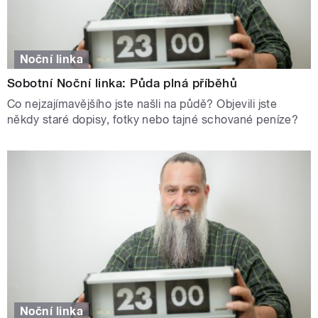
Noční linka
Sobotní Noční linka: Půda plná příběhů
Co nejzajímavějšího jste našli na půdě? Objevili jste
někdy staré dopisy, fotky nebo tajné schované peníze?
Noční linka