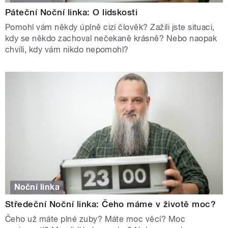
Páteční Noční linka: O lidskosti
Pomohl vám někdy úplně cizí člověk? Zažili jste situaci,
kdy se někdo zachoval nečekaně krásně? Nebo naopak
chvíli, kdy vám nikdo nepomohl?
Noční linka
Středeční Noční linka: Čeho máme v životě moc?
Čeho už máte plné zuby? Máte moc věcí? Moc