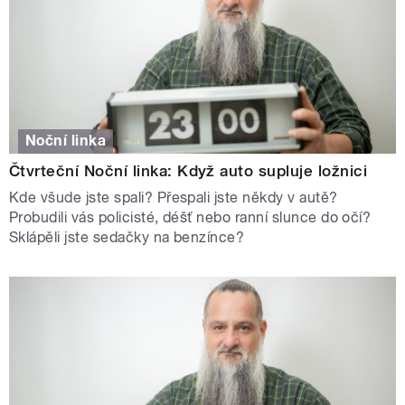
Noční linka
Čtvrteční Noční linka: Když auto supluje ložnici
Kde všude jste spali? Přespali jste někdy v autě?
Probudili vás policisté, déšť nebo ranní slunce do očí?
Sklápěli jste sedačky na benzínce?