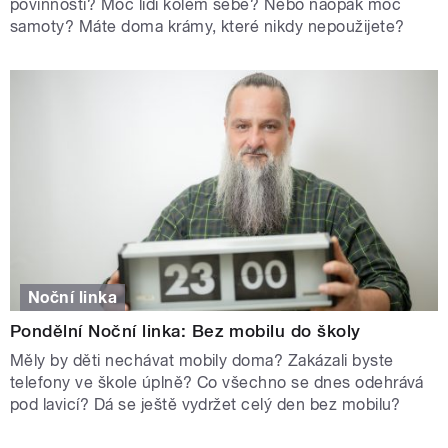
povinností? Moc lidí kolem sebe? Nebo naopak moc
samoty? Máte doma krámy, které nikdy nepoužijete?
Noční linka
Pondělní Noční linka: Bez mobilu do školy
Měly by děti nechávat mobily doma? Zakázali byste
telefony ve škole úplně? Co všechno se dnes odehrává
pod lavicí? Dá se ještě vydržet celý den bez mobilu?