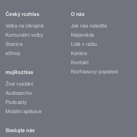
Český rozhlas
O nás
Válka na Ukrajině
Jak nás naladíte
Komunální volby
Nápověda
Stanice
Lidé v rádiu
eShop
Kariéra
Kontakt
Rozhlasový poplatek
mujRozhlas
Živé vysílání
Audioarchiv
Podcasty
Mobilní aplikace
Sledujte nás