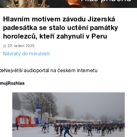
Hlavním motivem závodu Jizerská
padesátka se stalo uctění památky
horolezců, kteří zahynuli v Peru
22. leden 2025
Návraty do minulosti
Největší audioportál na českém internetu