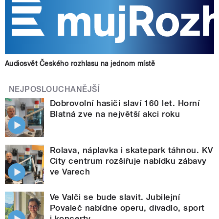
Audiosvět Českého rozhlasu na jednom místě
NEJPOSLOUCHANĚJŠÍ
Dobrovolní hasiči slaví 160 let. Horní
Blatná zve na největší akci roku
Rolava, náplavka i skatepark táhnou. KV
City centrum rozšiřuje nabídku zábavy
ve Varech
Ve Valči se bude slavit. Jubilejní
Povaleč nabídne operu, divadlo, sport
i koncerty