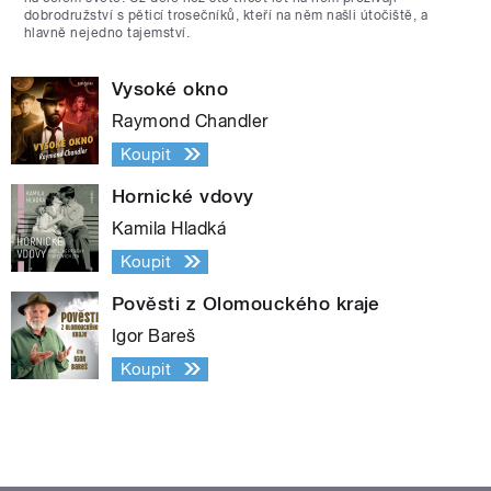
dobrodružství s pěticí trosečníků, kteří na něm našli útočiště, a
hlavně nejedno tajemství.
Vysoké okno
Raymond Chandler
Koupit
Hornické vdovy
Kamila Hladká
Koupit
Pověsti z Olomouckého kraje
Igor Bareš
Koupit