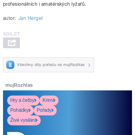
profesionálních i amatérských lyžařů.
autor:
Jan Herget
Všechny díly pořadu na mujRozhlas
mujRozhlas
Hry a četby
Krimi
Pohádky
Pořady
Živé vysílání