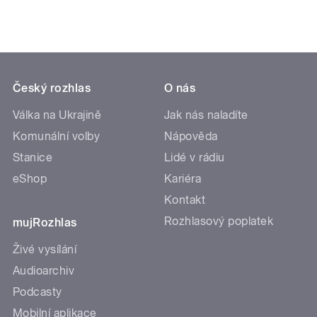
Český rozhlas
O nás
Válka na Ukrajině
Jak nás naladíte
Komunální volby
Nápověda
Stanice
Lidé v rádiu
eShop
Kariéra
Kontakt
Rozhlasový poplatek
mujRozhlas
Živé vysílání
Audioarchiv
Podcasty
Mobilní aplikace