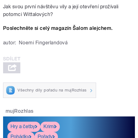
Jak svou první návštěvu vily a její otevření prožívali
potomci Wittalových?
Poslechněte si celý magazín Šalom alejchem.
autor:
Noemi Fingerlandová
Všechny díly pořadu na mujRozhlas
mujRozhlas
Hry a četby
Krimi
Pohádky
Pořady