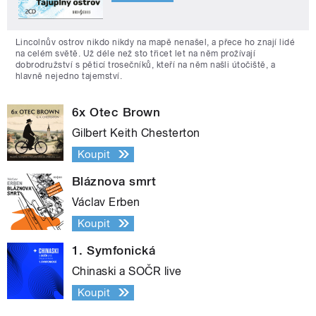
Lincolnův ostrov nikdo nikdy na mapě nenašel, a přece ho znají lidé
na celém světě. Už déle než sto třicet let na něm prožívají
dobrodružství s pěticí trosečníků, kteří na něm našli útočiště, a
hlavně nejedno tajemství.
6x Otec Brown
Gilbert Keith Chesterton
Koupit
Bláznova smrt
Václav Erben
Koupit
1. Symfonická
Chinaski a SOČR live
Koupit