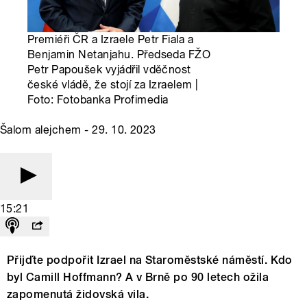
Premiéři ČR a Izraele Petr Fiala a
Benjamin Netanjahu. Předseda FŽO
Petr Papoušek vyjádřil vděčnost
české vládě, že stojí za Izraelem |
Foto: Fotobanka Profimedia
Šalom alejchem - 29. 10. 2023
15:21
Přijďte podpořit Izrael na Staroměstské náměstí. Kdo
byl Camill Hoffmann? A v Brně po 90 letech ožila
zapomenutá židovská vila.