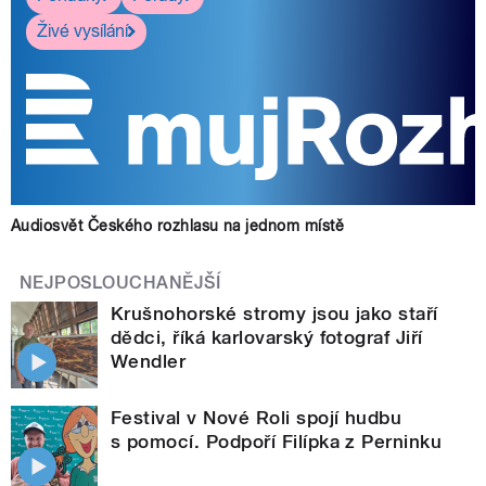
Živé vysílání
Audiosvět Českého rozhlasu na jednom místě
NEJPOSLOUCHANĚJŠÍ
Krušnohorské stromy jsou jako staří
dědci, říká karlovarský fotograf Jiří
Wendler
Festival v Nové Roli spojí hudbu
s pomocí. Podpoří Filípka z Perninku