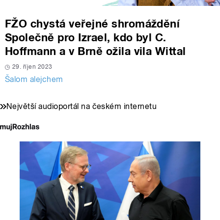
FŽO chystá veřejné shromáždění
Společně pro Izrael, kdo byl C.
Hoffmann a v Brně ožila vila Wittal
29. říjen 2023
Šalom alejchem
Největší audioportál na českém internetu