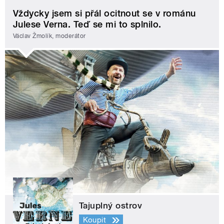
Vždycky jsem si přál ocitnout se v románu
Julese Verna. Teď se mi to splnilo.
Václav Žmolík, moderátor
Tajuplný ostrov
Koupit