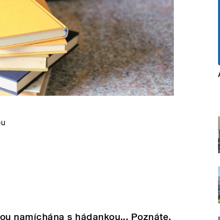
ou
sou namíchána s hádankou... Poznáte,