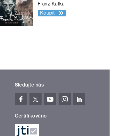
Franz Kafka
Koupit
Sledujte nás
Certifikováno