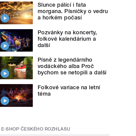
Slunce pálící i fata
morgana. Písničky o vedru
a horkém počasí
Pozvánky na koncerty,
folkové kalendárium a
další
Písně z legendárního
vodáckého alba Proč
bychom se netopili a další
Folkové variace na letní
téma
E-SHOP ČESKÉHO ROZHLASU