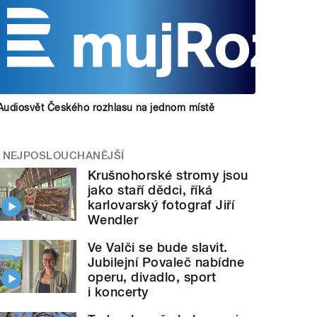
Audiosvět Českého rozhlasu na jednom místě
NEJPOSLOUCHANĚJŠÍ
Krušnohorské stromy jsou
jako staří dědci, říká
karlovarský fotograf Jiří
Wendler
Ve Valči se bude slavit.
Jubilejní Povaleč nabídne
operu, divadlo, sport
i koncerty