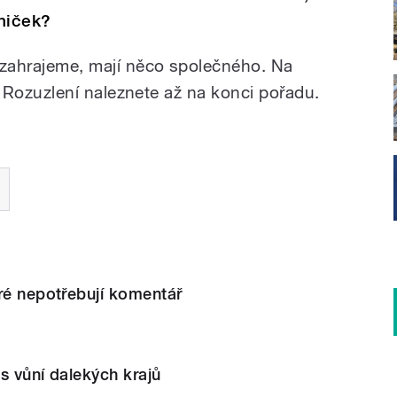
niček?
s zahrajeme, mají něco společného. Na
je. Rozuzlení naleznete až na konci pořadu.
ré nepotřebují komentář
s vůní dalekých krajů