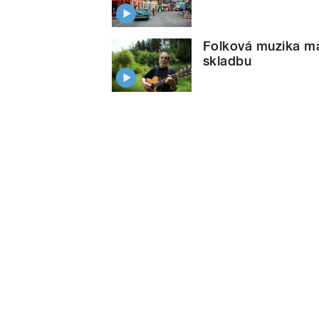
Folková muzika má
skladbu