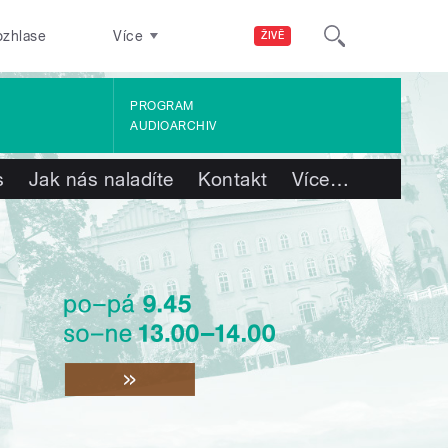
ozhlase
Více
ŽIVĚ
PROGRAM
AUDIOARCHIV
s
Jak nás naladíte
Kontakt
Více
…