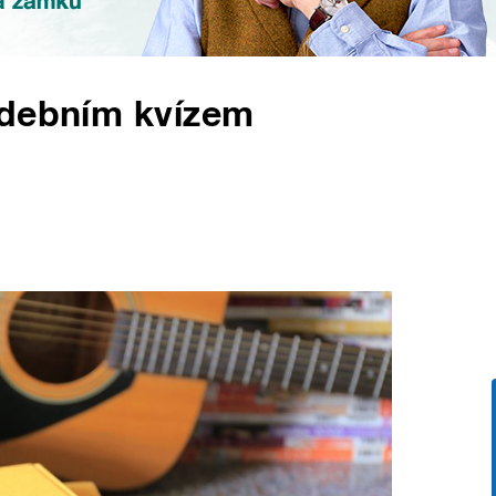
udebním kvízem