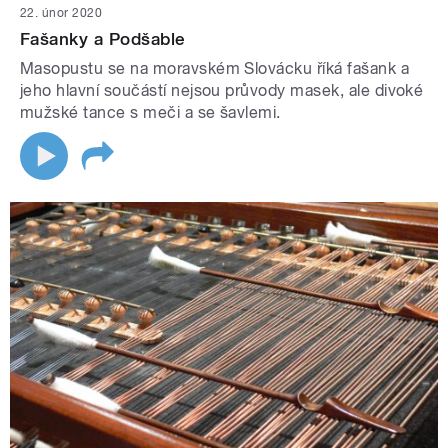
22. únor 2020
Fašanky a Podšable
Masopustu se na moravském Slovácku říká fašank a
jeho hlavní součástí nejsou průvody masek, ale divoké
mužské tance s meči a se šavlemi.