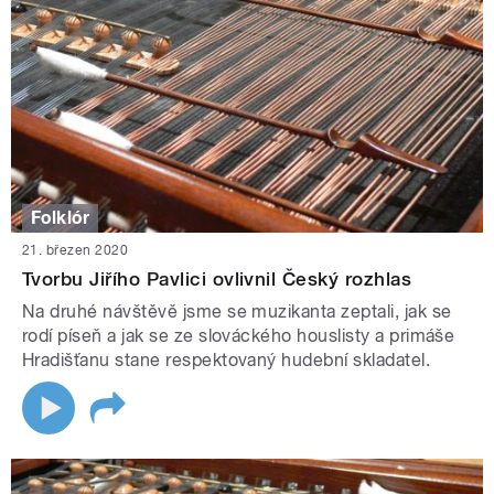
Folklór
21. březen 2020
Tvorbu Jiřího Pavlici ovlivnil Český rozhlas
Na druhé návštěvě jsme se muzikanta zeptali, jak se
rodí píseň a jak se ze slováckého houslisty a primáše
Hradišťanu stane respektovaný hudební skladatel.