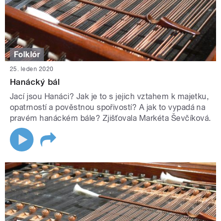
Folklór
25. leden 2020
Hanácký bál
Jací jsou Hanáci? Jak je to s jejich vztahem k majetku,
opatrností a pověstnou spořivostí? A jak to vypadá na
pravém hanáckém bále? Zjišťovala Markéta Ševčíková.