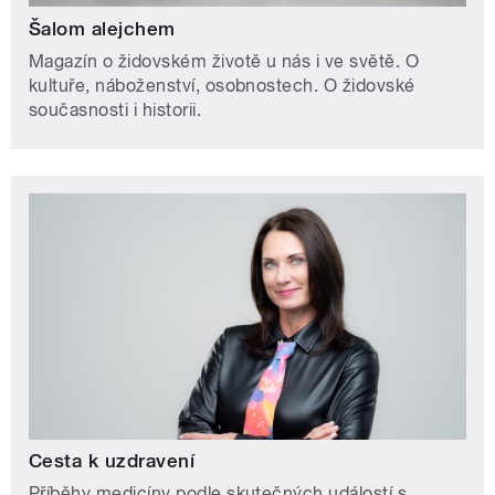
Šalom alejchem
Magazín o židovském životě u nás i ve světě. O
kultuře, náboženství, osobnostech. O židovské
současnosti i historii.
Cesta k uzdravení
Příběhy medicíny podle skutečných událostí s