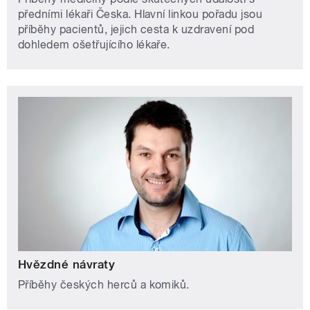
předními lékaři Česka. Hlavní linkou pořadu jsou
příběhy pacientů, jejich cesta k uzdravení pod
dohledem ošetřujícího lékaře.
Hvězdné návraty
Příběhy českých herců a komiků.