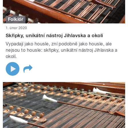
Folklór
1. únor 2020
Skřipky, unikátní nástroj Jihlavska a okolí
Vypadají jako housle, zní podobně jako housle, ale
nejsou to housle: skřipky, unikátní nástroj Jihlavska a
okolí.