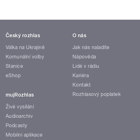
Český rozhlas
O nás
Válka na Ukrajině
Jak nás naladíte
Komunální volby
Nápověda
Stanice
Lidé v rádiu
eShop
Kariéra
Kontakt
Rozhlasový poplatek
mujRozhlas
Živé vysílání
Audioarchiv
Podcasty
Mobilní aplikace