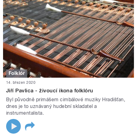
Folklór
14. březen 2020
Jiří Pavlica - živoucí ikona folklóru
Byl původně primášem cimbálové muziky Hradišťan,
dnes je to uznávaný hudební skladatel a
instrumentalista.