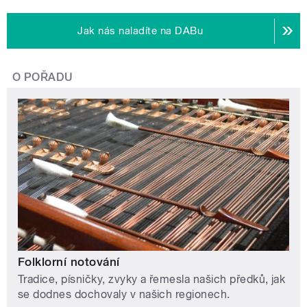
Jak nás naladíte na DABu
O POŘADU
Folklorní notování
Tradice, písničky, zvyky a řemesla našich předků, jak
se dodnes dochovaly v našich regionech.