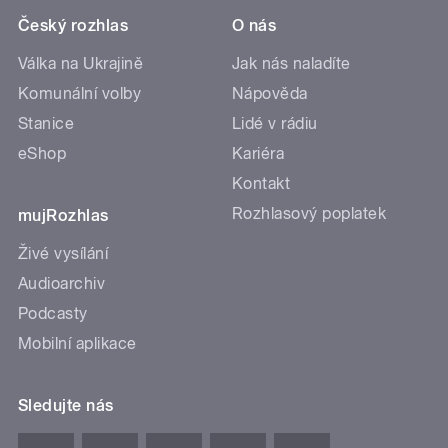
Český rozhlas
O nás
Válka na Ukrajině
Jak nás naladíte
Komunální volby
Nápověda
Stanice
Lidé v rádiu
eShop
Kariéra
Kontakt
Rozhlasový poplatek
mujRozhlas
Živé vysílání
Audioarchiv
Podcasty
Mobilní aplikace
Sledujte nás