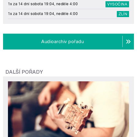
1x za 14 dní sobota 19:04, neděle 4:00
VYSOČINA
1x za 14 dní sobota 19:04, neděle 4:00
ZLÍN
Audioarchiv pořadu
DALŠÍ POŘADY