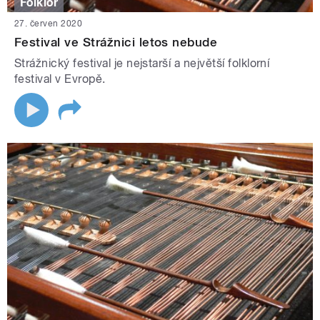
Folklór
27. červen 2020
Festival ve Strážnici letos nebude
Strážnický festival je nejstarší a největší folklorní
festival v Evropě.