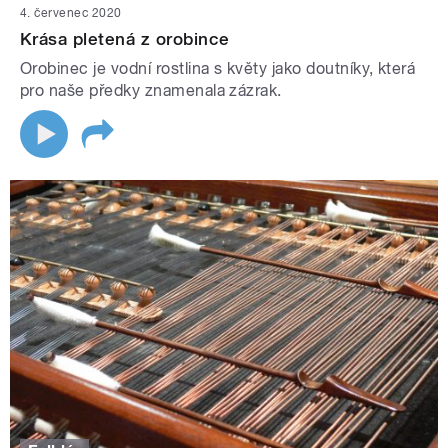
4. červenec 2020
Krása pletená z orobince
Orobinec je vodní rostlina s květy jako doutníky, která
pro naše předky znamenala zázrak.