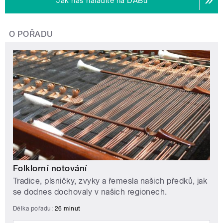
Jak nás naladíte na DABu
O POŘADU
Folklorní notování
Tradice, písničky, zvyky a řemesla našich předků, jak
se dodnes dochovaly v našich regionech.
Délka pořadu:
26 minut