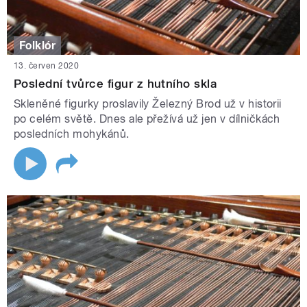
Folklór
13. červen 2020
Poslední tvůrce figur z hutního skla
Skleněné figurky proslavily Železný Brod už v historii
po celém světě. Dnes ale přežívá už jen v dílničkách
posledních mohykánů.