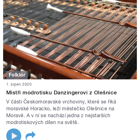
Folklór
1. srpen 2020
Mistři modrotisku Danzingerovi z Olešnice
V části Českomoravské vrchoviny, které se říká
moravské Horacko, leží městečko Olešnice na
Moravě. A v ní se nachází jedna z nejstarších
modrotiskových dílen na světě.