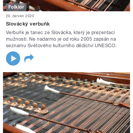
Folklór
20. červen 2020
Slovácký verbuňk
Verbuňk je tanec ze Slovácka, který je prezentací
mužnosti. Ne nadarmo je od roku 2005 zapsán na
seznamu Světového kulturního dědictví UNESCO.