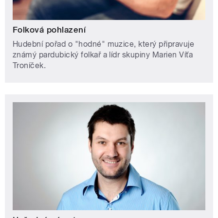
Folková pohlazení
Hudební pořad o "hodné" muzice, který připravuje
známý pardubický folkař a lídr skupiny Marien Víťa
Troníček.