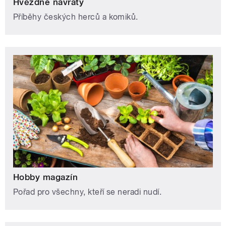
Hvězdné návraty
Příběhy českých herců a komiků.
Hobby magazín
Pořad pro všechny, kteří se neradi nudí.