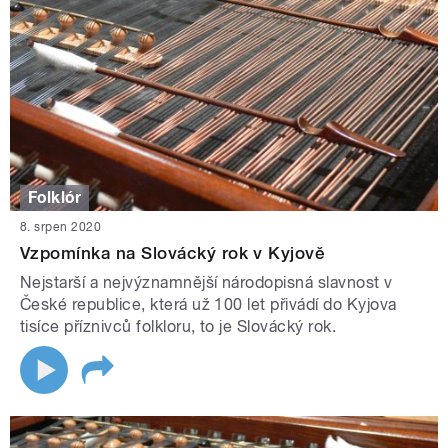
Folklór
8. srpen 2020
Vzpomínka na Slovácký rok v Kyjově
Nejstarší a nejvýznamnější národopisná slavnost v
České republice, která už 100 let přivádí do Kyjova
tisíce příznivců folkloru, to je Slovácký rok.