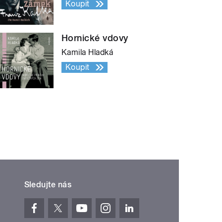
Koupit
Hornické vdovy
Kamila Hladká
Koupit
Sledujte nás