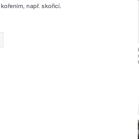
 kořením, např. skořicí.