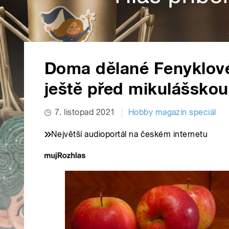
Doma dělané Fenyklové
ještě před mikulášskou
7. listopad 2021
Hobby magazín speciál
Největší audioportál na českém internetu