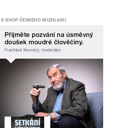
E-SHOP ČESKÉHO ROZHLASU
Přijměte pozvání na úsměvný
doušek moudré člověčiny.
František Novotný, moderátor