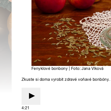
Fenyklové bonbony | Foto: Jana Vlková
Zkuste si doma vyrobit zdravé voňavé bonbóny.
4:21