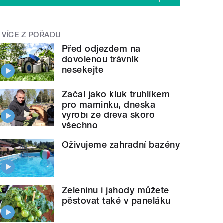
VÍCE Z POŘADU
Před odjezdem na
dovolenou trávník
nesekejte
Začal jako kluk truhlíkem
pro maminku, dneska
vyrobí ze dřeva skoro
všechno
Oživujeme zahradní bazény
Zeleninu i jahody můžete
pěstovat také v paneláku