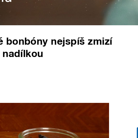
 bonbóny nejspíš zmizí
 nadílkou