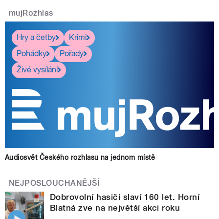
mujRozhlas
Hry a četby
Krimi
Pohádky
Pořady
Živé vysílání
Audiosvět Českého rozhlasu na jednom místě
NEJPOSLOUCHANĚJŠÍ
Dobrovolní hasiči slaví 160 let. Horní
Blatná zve na největší akci roku