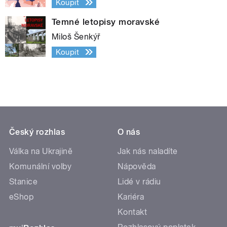
Koupit
Temné letopisy moravské
Miloš Šenkýř
Koupit
Český rozhlas
O nás
Válka na Ukrajině
Jak nás naladíte
Komunální volby
Nápověda
Stanice
Lidé v rádiu
eShop
Kariéra
Kontakt