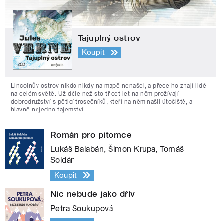
Tajuplný ostrov
Koupit
Lincolnův ostrov nikdo nikdy na mapě nenašel, a přece ho znají lidé
na celém světě. Už déle než sto třicet let na něm prožívají
dobrodružství s pěticí trosečníků, kteří na něm našli útočiště, a
hlavně nejedno tajemství.
Román pro pitomce
Lukáš Balabán, Šimon Krupa, Tomáš
Soldán
Koupit
Nic nebude jako dřív
Petra Soukupová