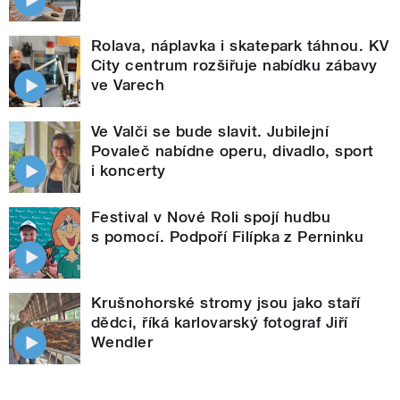
Rolava, náplavka i skatepark táhnou. KV
City centrum rozšiřuje nabídku zábavy
ve Varech
Ve Valči se bude slavit. Jubilejní
Povaleč nabídne operu, divadlo, sport
i koncerty
Festival v Nové Roli spojí hudbu
s pomocí. Podpoří Filípka z Perninku
Krušnohorské stromy jsou jako staří
dědci, říká karlovarský fotograf Jiří
Wendler