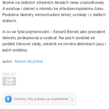
školné na státních středních školách nebo znárodňovaly.
A existuje i dekret o návratu ke středoevropskému času.
Podobné dekrety mimochodem tehdy vznikaly i v dalších
státech.
A co se týká pojmenování – Edvard Beneš jako prezident
dekrety podepisoval a vydával. Na jejich podobě se
podíleli členové vlády, ostatně na mnoha dekretech jsou i
jejich podpisy.
autor:
Marek Mojžíšek
Všechny díly pořadu na mujRozhlas