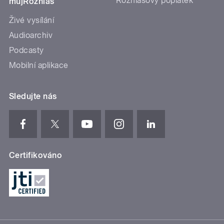
Rozhlasový poplatek
mujRozhlas
Živé vysílání
Audioarchiv
Podcasty
Mobilní aplikace
Sledujte nás
Certifikováno