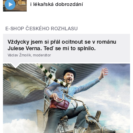
i lékařská dobrozdání
E-SHOP ČESKÉHO ROZHLASU
Vždycky jsem si přál ocitnout se v románu
Julese Verna. Teď se mi to splnilo.
Václav Žmolík, moderátor