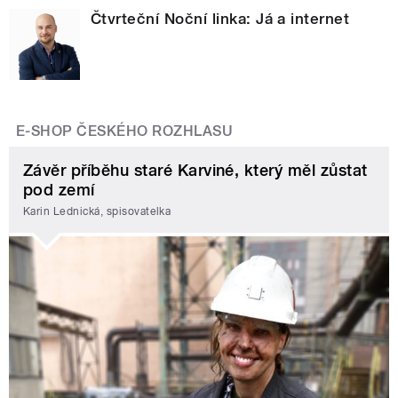
Čtvrteční Noční linka: Já a internet
E-SHOP ČESKÉHO ROZHLASU
Závěr příběhu staré Karviné, který měl zůstat
pod zemí
Karin Lednická, spisovatelka