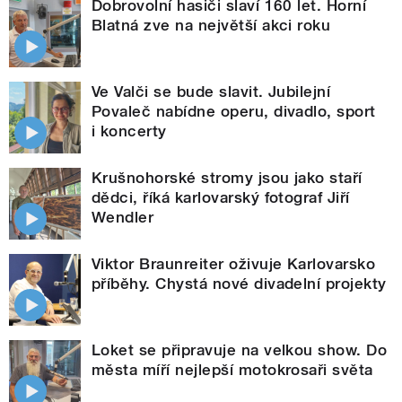
Dobrovolní hasiči slaví 160 let. Horní
Blatná zve na největší akci roku
Ve Valči se bude slavit. Jubilejní
Povaleč nabídne operu, divadlo, sport
i koncerty
Krušnohorské stromy jsou jako staří
dědci, říká karlovarský fotograf Jiří
Wendler
Viktor Braunreiter oživuje Karlovarsko
příběhy. Chystá nové divadelní projekty
Loket se připravuje na velkou show. Do
města míří nejlepší motokrosaři světa