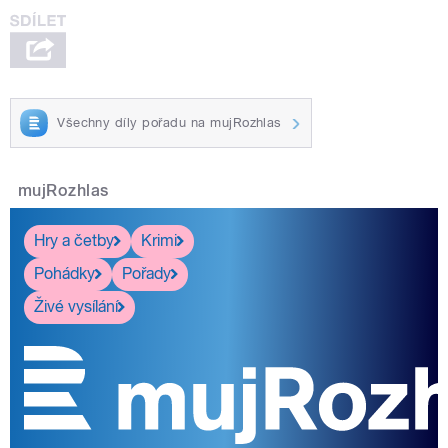
Všechny díly pořadu na mujRozhlas
mujRozhlas
Hry a četby
Krimi
Pohádky
Pořady
Živé vysílání