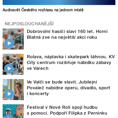
Audiosvět Českého rozhlasu na jednom místě
NEJPOSLOUCHANĚJŠÍ
Dobrovolní hasiči slaví 160 let. Horní
Blatná zve na největší akci roku
Rolava, náplavka i skatepark táhnou. KV
City centrum rozšiřuje nabídku zábavy
ve Varech
Ve Valči se bude slavit. Jubilejní
Povaleč nabídne operu, divadlo, sport
i koncerty
Festival v Nové Roli spojí hudbu
s pomocí. Podpoří Filípka z Perninku