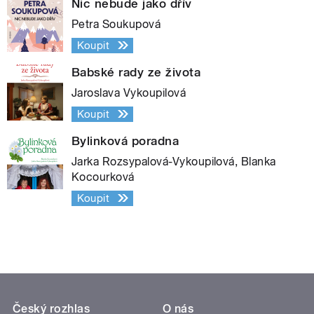
Nic nebude jako dřív
Petra Soukupová
Koupit
Babské rady ze života
Jaroslava Vykoupilová
Koupit
Bylinková poradna
Jarka Rozsypalová-Vykoupilová, Blanka
Kocourková
Koupit
Český rozhlas
O nás