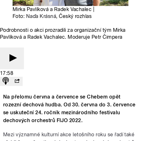
Mirka Pavlíková a Radek Vachalec |
Foto:
Naďa Krásná
, Český rozhlas
Podrobnosti o akci prozradili za organizační tým Mirka
Pavlíková a Radek Vachalec. Moderuje Petr Čimpera
17:58
Na přelomu června a července se Chebem opět
rozezní dechová hudba. Od 30. června do 3. července
se uskuteční 24. ročník mezinárodního festivalu
dechových orchestrů FIJO 2022.
Mezi významné kulturní akce letošního roku se řadí také