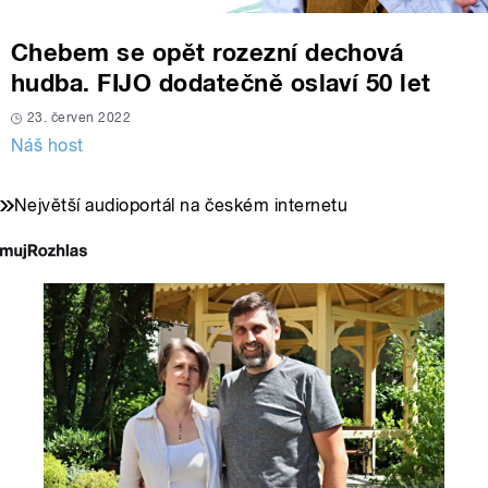
Chebem se opět rozezní dechová
hudba. FIJO dodatečně oslaví 50 let
23. červen 2022
Náš host
Největší audioportál na českém internetu