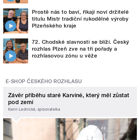
Prostě nás to baví, říkají noví držitelé
titulu Mistr tradiční rukodělné výroby
Plzeňského kraje
72. Chodské slavnosti se blíží. Český
rozhlas Plzeň zve na tři pořady a
rozhlasovou zónu u věže
E-SHOP ČESKÉHO ROZHLASU
Závěr příběhu staré Karviné, který měl zůstat
pod zemí
Karin Lednická, spisovatelka