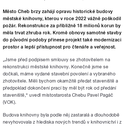
Město Cheb brzy zahájí opravu historické budovy
městské knihovny, kterou v roce 2022 vážně poškodil
požár. Rekonstrukce za přibližně 18 milionů korun by
měla trvat zhruba rok. Kromě obnovy samotné stavby
do původní podoby přinese projekt také modernizaci
prostor a lepší přístupnost pro čtenáře a veřejnost.
„Jsme před podpisem smlouvy se zhotovitelem na
rekonstrukci městské knihovny. Konečně jsme se
dočkali, máme vydané stavební povolení a vybraného
zhotovitele. Měli bychom okamžitě předat staveniště a
předpoklad dokončení prací by měl být rok od předání
staveniště,“ uvedl místostarosta Chebu Pavel Pagáč
(VOK).
Budova knihovny byla podle něj zastaralá a dlouhodobě
nevyhovovala z hlediska nových trendů v knihovnictví i z