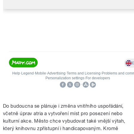
Do budoucna se plánuje i změna vnitřního uspořádání,
včetně úprav atria a vytvoření míst pro posezení nebo
kulturní akce. Město chce vybudovat také vnější výtah,
který knihovnu zpřístupní i handicapovaným. Kromě