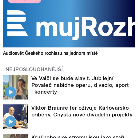
Audiosvět Českého rozhlasu na jednom místě
NEJPOSLOUCHANĚJŠÍ
Ve Valči se bude slavit. Jubilejní
Povaleč nabídne operu, divadlo, sport
i koncerty
Viktor Braunreiter oživuje Karlovarsko
příběhy. Chystá nové divadelní projekty
Krušnohorské stromy jsou jako staří