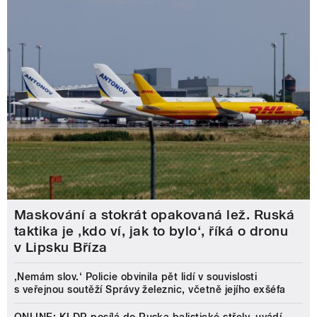
Maskování a stokrát opakovaná lež. Ruská
taktika je ‚kdo ví, jak to bylo‘, říká o dronu
v Lipsku Bříza
‚Nemám slov.‘ Policie obvinila pět lidí v souvislosti
s veřejnou soutěží Správy železnic, včetně jejího exšéfa