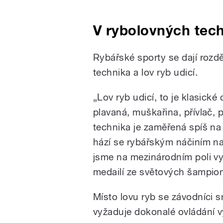
V rybolovných tech
Rybářské sporty se dají rozdě
technika a lov ryb udicí.
„Lov ryb udicí, to je klasické
plavaná, muškařina, přívlač,
technika je zaměřená spíš na
hází se rybářským náčiním na 
jsme na mezinárodním poli vyn
medailí ze světových šampion
Místo lovu ryb se závodníci s
vyžaduje dokonalé ovládání v