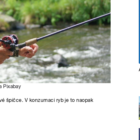
a Pixabay
ové špičce. V konzumaci ryb je to naopak