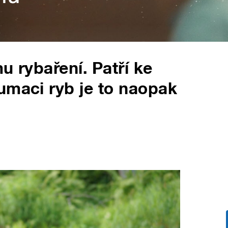
u rybaření. Patří ke
umaci ryb je to naopak