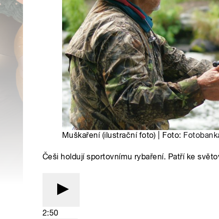
Muškaření (ilustrační foto) | Foto:
Fotobank
Češi holdují sportovnímu rybaření. Patří ke svět
2:50