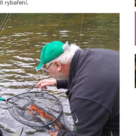
ít rybaření.