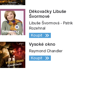
Děkovačky Libuše
Švormové
Libuše Švormová - Patrik
Rozehnal
Koupit
Vysoké okno
Raymond Chandler
Koupit