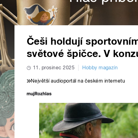
Češi holdují sportovním
světové špičce. V konz
11. prosinec 2025
Hobby magazín
Největší audioportál na českém internetu