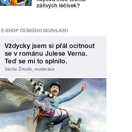
zářivých léčivek?
E-SHOP ČESKÉHO ROZHLASU
Vždycky jsem si přál ocitnout
se v románu Julese Verna.
Teď se mi to splnilo.
Václav Žmolík, moderátor