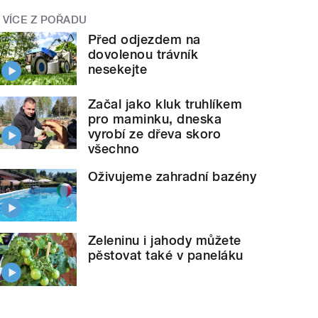
VÍCE Z POŘADU
Před odjezdem na
dovolenou trávník
nesekejte
Začal jako kluk truhlíkem
pro maminku, dneska
vyrobí ze dřeva skoro
všechno
Oživujeme zahradní bazény
Zeleninu i jahody můžete
pěstovat také v paneláku