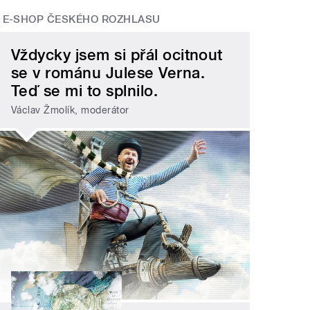
E-SHOP ČESKÉHO ROZHLASU
Vždycky jsem si přál ocitnout
se v románu Julese Verna.
Teď se mi to splnilo.
Václav Žmolík, moderátor