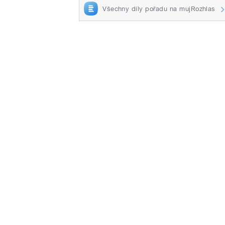
Všechny díly pořadu na mujRozhlas