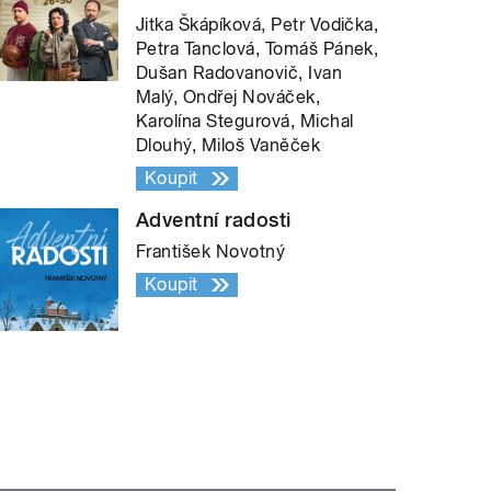
Jitka Škápíková, Petr Vodička,
Petra Tanclová, Tomáš Pánek,
Dušan Radovanovič, Ivan
Malý, Ondřej Nováček,
Karolína Stegurová, Michal
Dlouhý, Miloš Vaněček
Koupit
Adventní radosti
František Novotný
Koupit