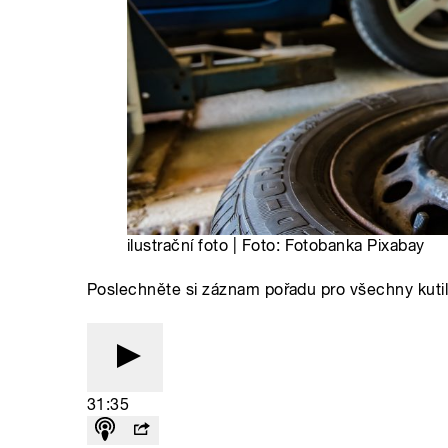
ilustrační foto | Foto: Fotobanka Pixabay
Poslechněte si záznam pořadu pro všechny kutil
31:35