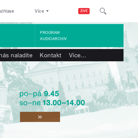
ozhlase
Více
ŽIVĚ
PROGRAM
AUDIOARCHIV
nás naladíte
Kontakt
Více
…