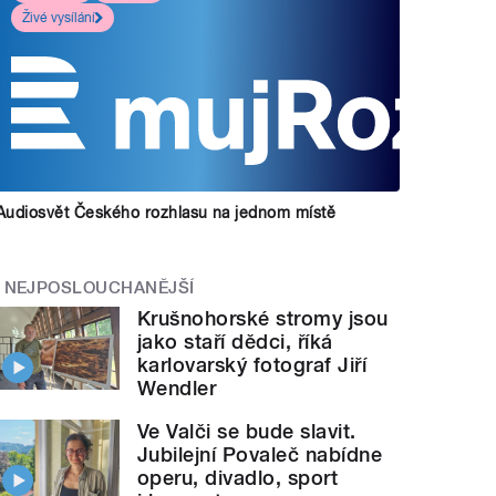
Živé vysílání
Audiosvět Českého rozhlasu na jednom místě
NEJPOSLOUCHANĚJŠÍ
Krušnohorské stromy jsou
jako staří dědci, říká
karlovarský fotograf Jiří
Wendler
Ve Valči se bude slavit.
Jubilejní Povaleč nabídne
operu, divadlo, sport