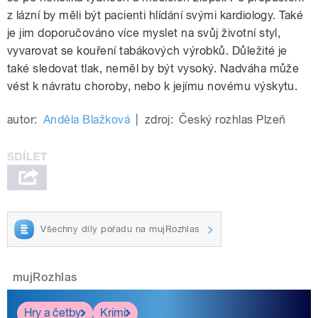
z lázní by měli být pacienti hlídání svými kardiology. Také
je jim doporučováno více myslet na svůj životní styl,
vyvarovat se kouření tabákových výrobků. Důležité je
také sledovat tlak, neměl by být vysoký. Nadváha může
vést k návratu choroby, nebo k jejímu novému výskytu.
autor:
Anděla Blažková
|
zdroj:
Český rozhlas Plzeň
Všechny díly pořadu na mujRozhlas
mujRozhlas
Hry a četby
Krimi