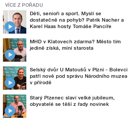
VÍCE Z POŘADU
Děti, senioři a sport. Myslí se
dostatečně na pohyb? Patrik Nacher a
Karel Haas hosty Tomáše Pancíře
MHD v Klatovech zdarma? Město tím
jedině získá, míní starosta
Selský dvůr U Matoušů v Plzni - Bolevci
patří nově pod správu Národního muzea
v přírodě
Starý Plzenec slaví velké jubileum,
obyvatelé se těší z řady novinek