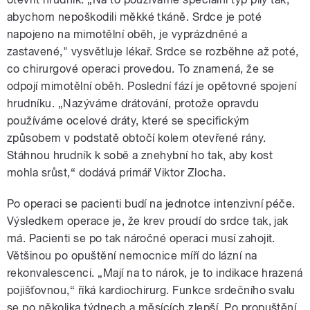
abychom nepoškodili měkké tkáně. Srdce je poté
napojeno na mimotělní oběh, je vyprázdněné a
zastavené," vysvětluje lékař. Srdce se rozběhne až poté,
co chirurgové operaci provedou. To znamená, že se
odpojí mimotělní oběh. Poslední fází je opětovné spojení
hrudníku. „Nazýváme drátování, protože opravdu
používáme ocelové dráty, které se specifickým
způsobem v podstatě obtočí kolem otevřené rány.
Stáhnou hrudník k sobě a znehybní ho tak, aby kost
mohla srůst,“ dodává primář Viktor Zlocha.
Po operaci se pacienti budí na jednotce intenzivní péče.
Výsledkem operace je, že krev proudí do srdce tak, jak
má. Pacienti se po tak náročné operaci musí zahojit.
Většinou po opuštění nemocnice míří do lázní na
rekonvalescenci. „Mají na to nárok, je to indikace hrazená
pojišťovnou,“ říká kardiochirurg. Funkce srdečního svalu
se po několika týdnech a měsících zlepší. Po propuštění