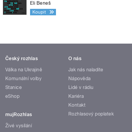
Eli Beneš
Koupit
Český rozhlas
O nás
Válka na Ukrajině
Jak nás naladíte
Komunální volby
Nápověda
Stanice
Lidé v rádiu
eShop
Kariéra
Kontakt
Rozhlasový poplatek
mujRozhlas
Živé vysílání