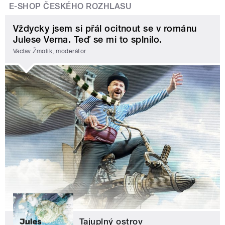
E-SHOP ČESKÉHO ROZHLASU
Vždycky jsem si přál ocitnout se v románu
Julese Verna. Teď se mi to splnilo.
Václav Žmolík, moderátor
Tajuplný ostrov