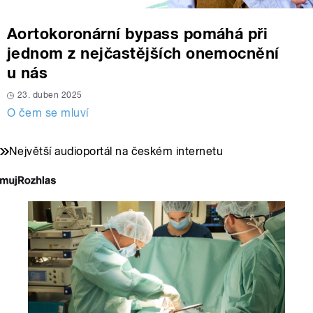
Aortokoronární bypass pomáhá při
jednom z nejčastějších onemocnění
u nás
23. duben 2025
O čem se mluví
Největší audioportál na českém internetu