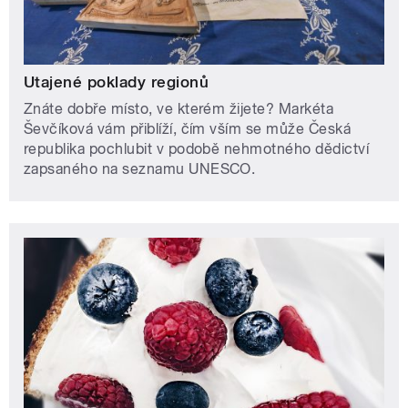
Utajené poklady regionů
Znáte dobře místo, ve kterém žijete? Markéta
Ševčíková vám přiblíží, čím vším se může Česká
republika pochlubit v podobě nehmotného dědictví
zapsaného na seznamu UNESCO.