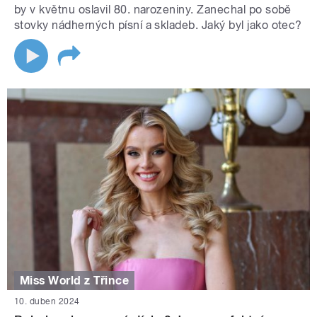
by v květnu oslavil 80. narozeniny. Zanechal po sobě
stovky nádherných písní a skladeb. Jaký byl jako otec?
Miss World z Třince
10. duben 2024