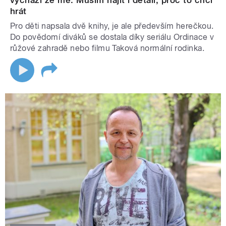
vychází ze mě. Musím najít i detail, proč to chci
hrát
Pro děti napsala dvě knihy, je ale především herečkou.
Do povědomí diváků se dostala díky seriálu Ordinace v
růžové zahradě nebo filmu Taková normální rodinka.