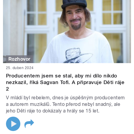
Rozhovor
25. duben 2024
Producentem jsem se stal, aby mi dílo nikdo
nezkazil, říká Sagvan Tofi. A připravuje Děti ráje
2
V mládí byl rebelem, dnes je úspěšným producentem
a autorem muzikálů. Tento přerod nebyl snadný, ale
jeho Děti ráje to dokázaly a hrály se 15 let.