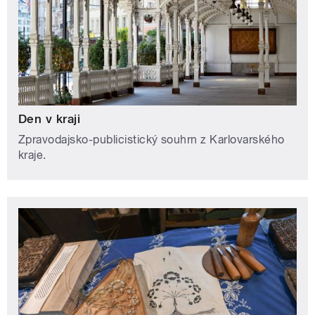
Den v kraji
Zpravodajsko-publicistický souhrn z Karlovarského
kraje.