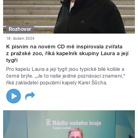
Rozhovor
18. duben 2024
K písním na novém CD mě inspirovala zvířata
z pražské zoo, říká kapelník skupiny Laura a její
tygři
Pro kapelu Laura a její tygři jsou typické bílé košile a
černé brýle. „Je to naše jediné poznávací znamení,“
říká zakladatel populární kapely Karel Šůcha.