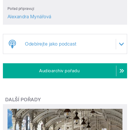
Pořad připravují
Alexandra Mynářová
Odebírejte jako podcast
Audioarchiv pořadu
DALŠÍ POŘADY