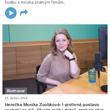
hudbu k mnoha známým filmům.
Rozhovor
23. duben 2024
Herečka Monika Zoubková: I protivná postava