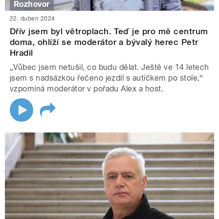
Rozhovor
22. duben 2024
Dřív jsem byl větroplach. Teď je pro mě centrum
doma, ohlíží se moderátor a bývalý herec Petr
Hradil
„Vůbec jsem netušil, co budu dělat. Ještě ve 14 letech
jsem s nadsázkou řečeno jezdil s autíčkem po stole,“
vzpomíná moderátor v pořadu Alex a host.