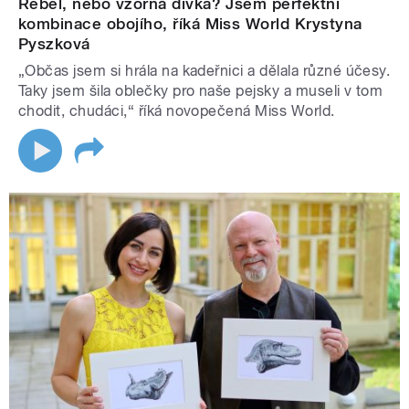
Rebel, nebo vzorná dívka? Jsem perfektní
kombinace obojího, říká Miss World Krystyna
Pyszková
„Občas jsem si hrála na kadeřnici a dělala různé účesy.
Taky jsem šila oblečky pro naše pejsky a museli v tom
chodit, chudáci,“ říká novopečená Miss World.