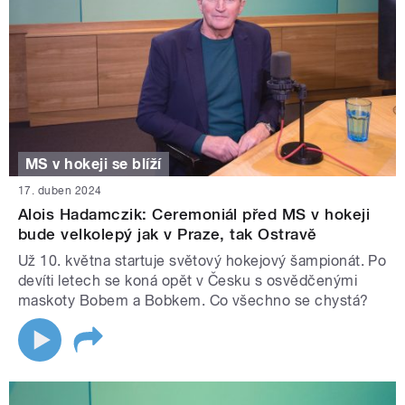
MS v hokeji se blíží
17. duben 2024
Alois Hadamczik: Ceremoniál před MS v hokeji
bude velkolepý jak v Praze, tak Ostravě
Už 10. května startuje světový hokejový šampionát. Po
devíti letech se koná opět v Česku s osvědčenými
maskoty Bobem a Bobkem. Co všechno se chystá?