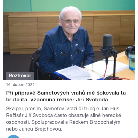
Rozhovor
16. duben 2024
Při přípravě Sametových vrahů mě šokovala ta
brutalita, vzpomíná režisér Jiří Svoboda
Skalpel, prosím, Sametoví vrazi či trilogie Jan Hus.
Režisér Jiří Svoboda často obsazuje silné herecké
osobnosti. Spolupracoval s Radkem Brzobohatým
nebo Janou Brejchovou.