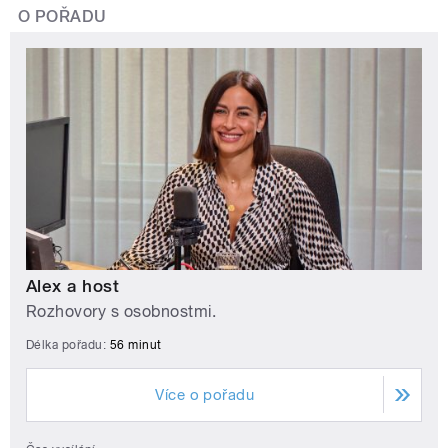
O POŘADU
Alex a host
Rozhovory s osobnostmi.
Délka pořadu:
56 minut
Více o pořadu