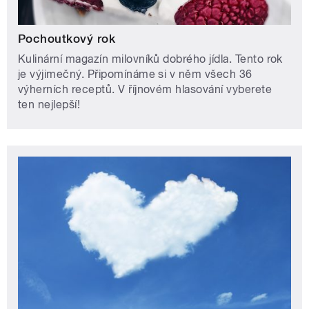
Pochoutkový rok
Kulinární magazín milovníků dobrého jídla. Tento rok
je výjimečný. Připomínáme si v něm všech 36
výherních receptů. V říjnovém hlasování vyberete
ten nejlepší!