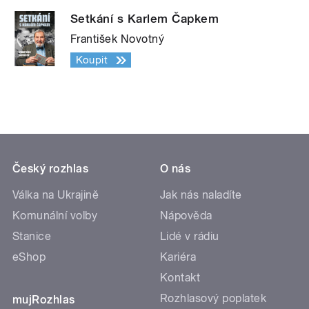
Setkání s Karlem Čapkem
František Novotný
Koupit
Český rozhlas
O nás
Válka na Ukrajině
Jak nás naladíte
Komunální volby
Nápověda
Stanice
Lidé v rádiu
eShop
Kariéra
Kontakt
Rozhlasový poplatek
mujRozhlas