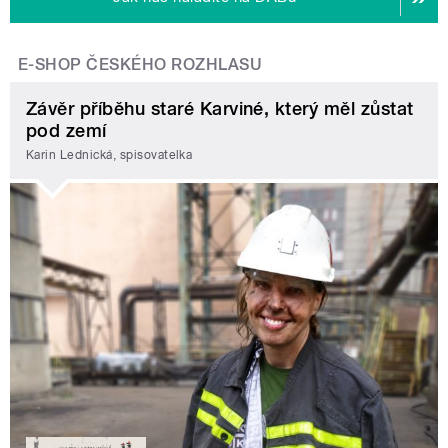
E-SHOP ČESKÉHO ROZHLASU
Závěr příběhu staré Karviné, který měl zůstat
pod zemí
Karin Lednická, spisovatelka