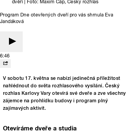
dvěří | Foto: Maxim Čáp, Český rozhlas
Program Dne otevřených dveří pro vás shrnula Eva
Jandáková
6:46
V sobotu 17. května se nabízí jedinečná příležitost
nahlédnout do světa rozhlasového vysílání. Český
rozhlas Karlovy Vary otevírá své dveře a zve všechny
zájemce na prohlídku budovy i program plný
zajímavých aktivit.
Otevíráme dveře a studia