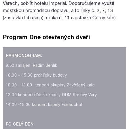
Varech, poblíž hotelu Imperial. Doporučujeme využít
městskou hromadnou dopravu, a to linky č. 2, 7, 13
(zastávka Libušina) a linka č. 11 (zastávka Černý kůň).
Program Dne otevřených dveří
HARMONOGRAM:
9.50 zahájení Radim Jehlík
10.00 – 15.30 prohlídky budovy
10.30 - 12.00 koncert skupiny Zavěšený kafe
12.30 koncert dětské kapely DDM Karlovy Vary
14.00 -15.30 koncert kapely Fšehochuť
PO CELÝ DEN: