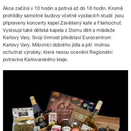
Akce začíná v 10 hodin a potrvá až do 16 hodin. Kromě
prohlídky samotné budovy včetně vysílacích studií jsou
připraveny koncerty kapel Zavěšený kafe a Fšehochuť.
Vystoupí také dětská kapela z Domu dětí a mládeže
Karlovy Vary. Svoji činnost představí Eurocentrum
Karlovy Vary. Milovníci dobrého jídla a pití mohou
ochutnat výrobky, které nesou ocenění Regionální
potravina Karlovarského kraje.