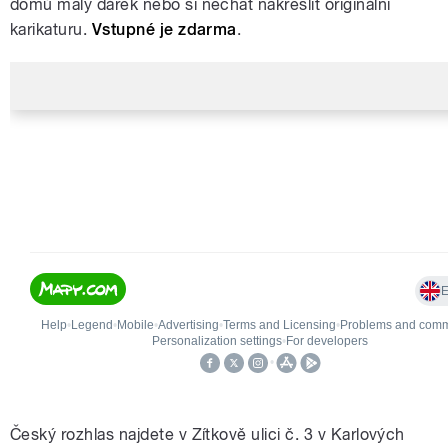
domů malý dárek nebo si nechat nakreslit originální
karikaturu.
Vstupné je zdarma
.
Český rozhlas najdete v Zítkově ulici č. 3 v Karlových