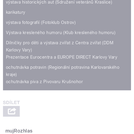
výstava historických aut (Sdružení veteránů Kraslice)
karikatury
výstava fotografií (Fotoklub Ostrov)
Výstava kresleného humoru (Klub kresleného humoru)
Dílničky pro děti a výstava zvířat z Centra zvířat (DDM
Karlovy Vary)
Prezentace Eurocentra a EUROPE DIRECT Karlovy Vary
ochutnávka potravin (Regionální potravina Karlovarského
kraje)
ochutnávka piva z Pivovaru Krušnohor
mujRozhlas