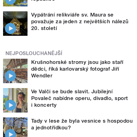
Vypátrání relikviáře sv. Maura se
považuje za jeden z největších nálezů
20. století
NEJPOSLOUCHANĚJŠÍ
Krušnohorské stromy jsou jako staří
dědci, říká karlovarský fotograf Jiří
Wendler
Ve Valči se bude slavit. Jubilejní
Povaleč nabídne operu, divadlo, sport
i koncerty
Tady v lese že byla vesnice s hospodou
a jednotřídkou?