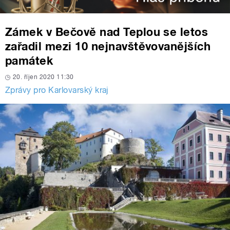
Zámek v Bečově nad Teplou se letos
zařadil mezi 10 nejnavštěvovanějších
památek
20. říjen 2020 11:30
Zprávy pro Karlovarský kraj