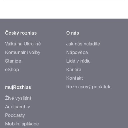
Český rozhlas
O nás
Válka na Ukrajině
Jak nás naladíte
Komunální volby
Nápověda
Stanice
Lidé v rádiu
eShop
Kariéra
Kontakt
Rozhlasový poplatek
mujRozhlas
Živé vysílání
Audioarchiv
Podcasty
Mobilní aplikace