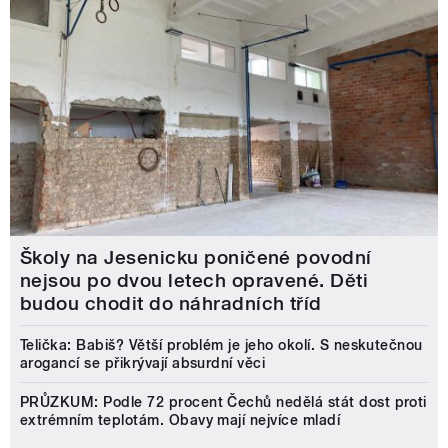
Školy na Jesenicku poničené povodní
nejsou po dvou letech opravené. Děti
budou chodit do náhradních tříd
Telička: Babiš? Větší problém je jeho okolí. S neskutečnou
arogancí se přikrývají absurdní věci
PRŮZKUM: Podle 72 procent Čechů nedělá stát dost proti
extrémním teplotám. Obavy mají nejvíce mladí