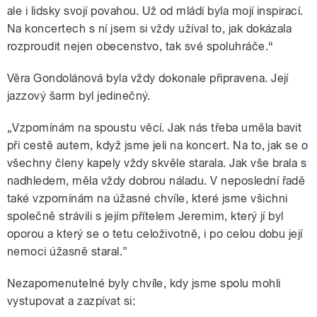
ale i lidsky svojí povahou. Už od mládí byla mojí inspirací.
Na koncertech s ní jsem si vždy užíval to, jak dokázala
rozproudit nejen obecenstvo, tak své spoluhráče.“
Věra Gondolánová byla vždy dokonale připravena. Její
jazzový šarm byl jedinečný.
„Vzpomínám na spoustu věcí. Jak nás třeba uměla bavit
při cestě autem, když jsme jeli na koncert. Na to, jak se o
všechny členy kapely vždy skvěle starala. Jak vše brala s
nadhledem, měla vždy dobrou náladu. V neposlední řadě
také vzpomínám na úžasné chvíle, které jsme všichni
společně strávili s jejím přítelem Jeremim, který jí byl
oporou a který se o tetu celoživotně, i po celou dobu její
nemoci úžasně staral.”
Nezapomenutelné byly chvíle, kdy jsme spolu mohli
vystupovat a zazpívat si: