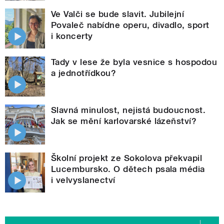
Ve Valči se bude slavit. Jubilejní
Povaleč nabídne operu, divadlo, sport
i koncerty
Tady v lese že byla vesnice s hospodou
a jednotřídkou?
Slavná minulost, nejistá budoucnost.
Jak se mění karlovarské lázeňství?
Školní projekt ze Sokolova překvapil
Lucembursko. O dětech psala média
i velvyslanectví