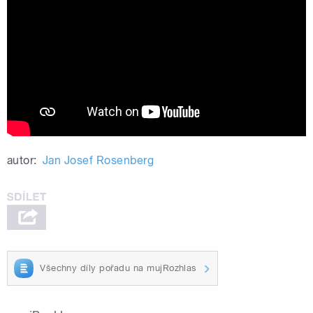
Havelka&Melody Makers
autor:
Jan Josef Rosenberg
Všechny díly pořadu na mujRozhlas