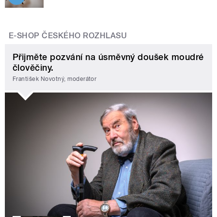
E-SHOP ČESKÉHO ROZHLASU
Přijměte pozvání na úsměvný doušek moudré
člověčiny.
František Novotný, moderátor