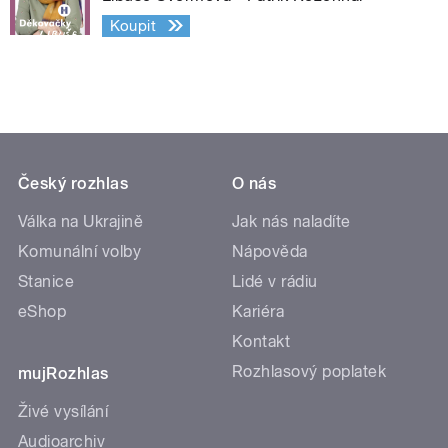
Koupit
Český rozhlas
O nás
Válka na Ukrajině
Jak nás naladíte
Komunální volby
Nápověda
Stanice
Lidé v rádiu
eShop
Kariéra
Kontakt
Rozhlasový poplatek
mujRozhlas
Živé vysílání
Audioarchiv