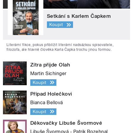
Setkání s Karlem Čapkem
Koupit
Literární fikce, pokus přiblížit literární nadsázkou spisovatele,
filozofa, ale hlavně člověka Karla Čapka trochu jinou formou.
Zítra přijde Olah
Martin Sichinger
Koupit
Případ Holečkovi
Bianca Bellová
Koupit
Děkovačky Libuše Švormové
Libuše Švormová - Patrik Rozehnal