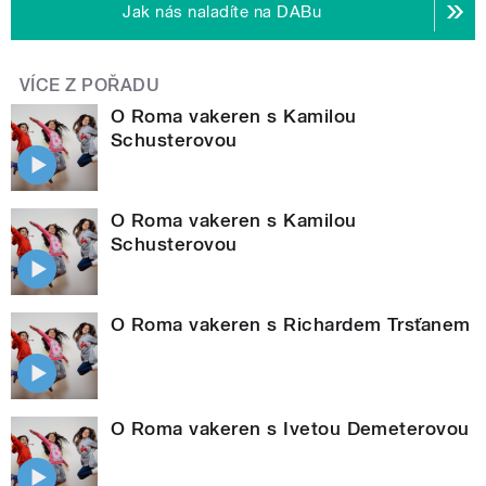
Jak nás naladíte na DABu
VÍCE Z POŘADU
O Roma vakeren s Kamilou
Schusterovou
O Roma vakeren s Kamilou
Schusterovou
O Roma vakeren s Richardem Trsťanem
O Roma vakeren s Ivetou Demeterovou