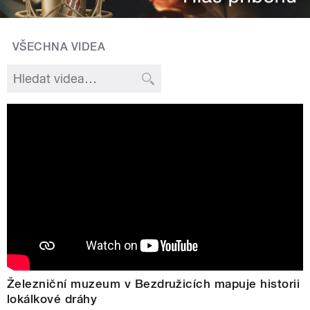
VŠECHNA VIDEA
Železniční muzeum v Bezdružicích mapuje historii
lokálkové dráhy