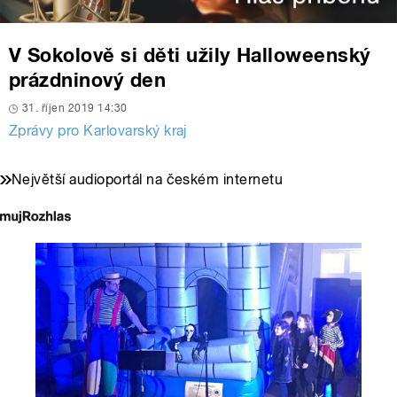
V Sokolově si děti užily Halloweenský
prázdninový den
31. říjen 2019 14:30
Zprávy pro Karlovarský kraj
Největší audioportál na českém internetu