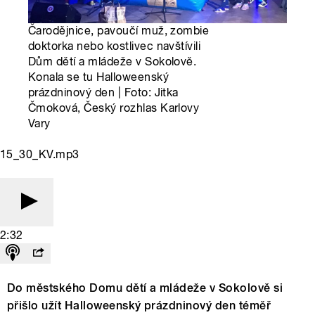
Čarodějnice, pavoučí muž, zombie
doktorka nebo kostlivec navštívili
Dům dětí a mládeže v Sokolově.
Konala se tu Halloweenský
prázdninový den | Foto: Jitka
Čmoková, Český rozhlas Karlovy
Vary
15_30_KV.mp3
2:32
Do městského Domu dětí a mládeže v Sokolově si
přišlo užít Halloweenský prázdninový den téměř