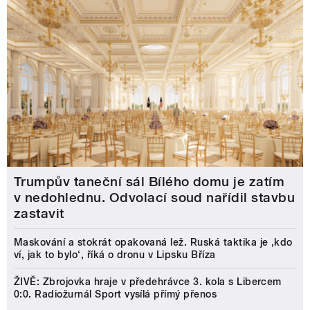
Trumpův taneční sál Bílého domu je zatím
v nedohlednu. Odvolací soud nařídil stavbu
zastavit
Maskování a stokrát opakovaná lež. Ruská taktika je ‚kdo
ví, jak to bylo‘, říká o dronu v Lipsku Bříza
ŽIVĚ: Zbrojovka hraje v předehrávce 3. kola s Libercem
0:0. Radiožurnál Sport vysílá přímý přenos