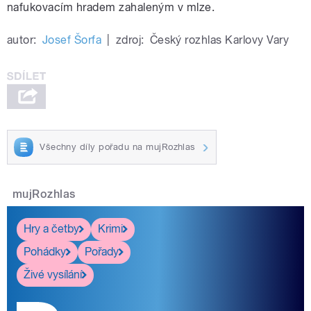
nafukovacím hradem zahaleným v mlze.
autor:
Josef Šorfa
|
zdroj:
Český rozhlas Karlovy Vary
Všechny díly pořadu na mujRozhlas
mujRozhlas
Hry a četby
Krimi
Pohádky
Pořady
Živé vysílání