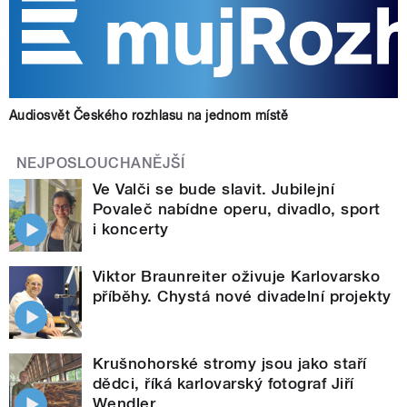
Audiosvět Českého rozhlasu na jednom místě
NEJPOSLOUCHANĚJŠÍ
Ve Valči se bude slavit. Jubilejní
Povaleč nabídne operu, divadlo, sport
i koncerty
Viktor Braunreiter oživuje Karlovarsko
příběhy. Chystá nové divadelní projekty
Krušnohorské stromy jsou jako staří
dědci, říká karlovarský fotograf Jiří
Wendler