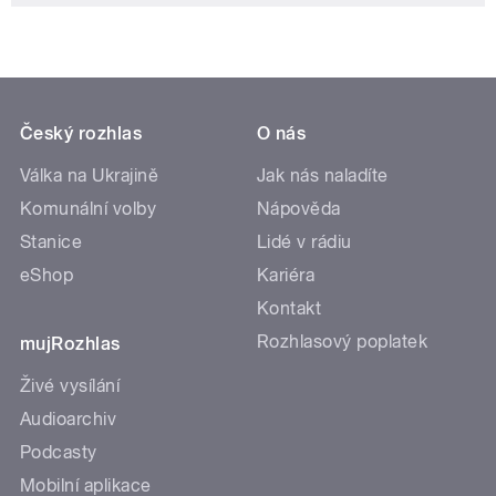
Český rozhlas
O nás
Válka na Ukrajině
Jak nás naladíte
Komunální volby
Nápověda
Stanice
Lidé v rádiu
eShop
Kariéra
Kontakt
Rozhlasový poplatek
mujRozhlas
Živé vysílání
Audioarchiv
Podcasty
Mobilní aplikace