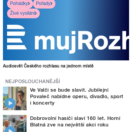
Pohádky
Pořady
Živé vysílání
Audiosvět Českého rozhlasu na jednom místě
NEJPOSLOUCHANĚJŠÍ
Ve Valči se bude slavit. Jubilejní
Povaleč nabídne operu, divadlo, sport
i koncerty
Dobrovolní hasiči slaví 160 let. Horní
Blatná zve na největší akci roku