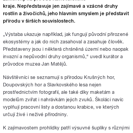
kraje. Nepředstavuje jen zajímavé a vzácné druhy
rostlin a živočichů, jeho hlavním smyslem je představit
přírodu v širších souvislostech.
„Výstaba ukazuje například, jak fungují původní přirozené
ekosystémy a jak do nich zasahoval a zasahuje člověk.
Představeny jsou i některá chráněná území nebo naopak
invazní a nepůvodní druhy organismů,“ uvedl kurátor a
průvodce muzea Jan Matějů.
Návštěvníci se seznamují s přírodou Krušných hor,
Doupovských hor a Slavkovského lesa nejen
prostřednictvím fotografií, ale také díky maketám a
modelům zvířat i nahrávkám jejich zvuků. Školáci navíc
vyplňují pracovní listy a dostanou krabice, ve kterých
určují živé i neživé přírodniny.
K zajímavostem prohlídky patří výsuvné šuplíky s různými