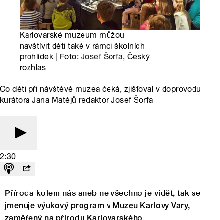
Karlovarské muzeum můžou
navštívit děti také v rámci školních
prohlídek | Foto:
Josef Šorfa
, Český
rozhlas
Co děti při návštěvě muzea čeká, zjišťoval v doprovodu
kurátora Jana Matějů redaktor Josef Šorfa
2:30
Příroda kolem nás aneb ne všechno je vidět, tak se
jmenuje výukový program v Muzeu Karlovy Vary,
zaměřený na přírodu Karlovarského