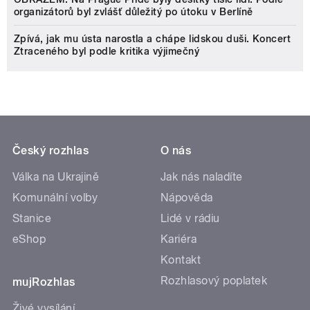
organizátorů byl zvlášť důležitý po útoku v Berlíně
Zpívá, jak mu ústa narostla a chápe lidskou duši. Koncert
Ztraceného byl podle kritika výjimečný
Český rozhlas
O nás
Válka na Ukrajině
Jak nás naladíte
Komunální volby
Nápověda
Stanice
Lidé v rádiu
eShop
Kariéra
Kontakt
Rozhlasový poplatek
mujRozhlas
Živé vysílání