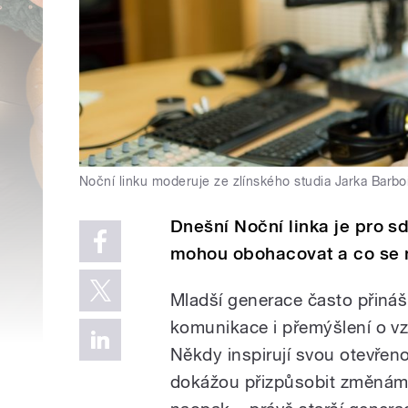
Noční linku moderuje ze zlínského studia Jarka Barbo
Dnešní Noční linka je pro sd
mohou obohacovat a co se 
Mladší generace často přináš
komunikace i přemýšlení o vz
N
ěkdy inspirují svou otevřenos
dokážou přizpůsobit změnám 