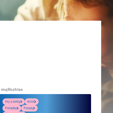
mujRozhlas
Hry a četby
Krimi
Pohádky
Pořady