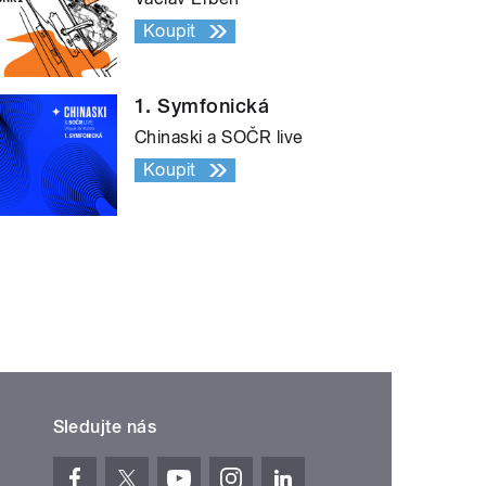
Koupit
1. Symfonická
Chinaski a SOČR live
Koupit
Sledujte nás