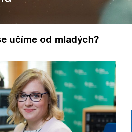
 se učíme od mladých?