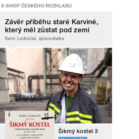
E-SHOP ČESKÉHO ROZHLASU
Závěr příběhu staré Karviné,
který měl zůstat pod zemí
Karin Lednická, spisovatelka
Šikmý kostel 3