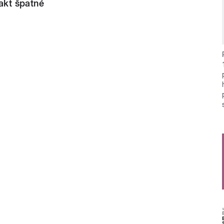
fakt špatné