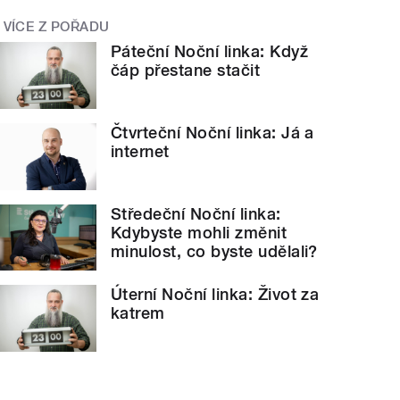
VÍCE Z POŘADU
Páteční Noční linka: Když
čáp přestane stačit
Čtvrteční Noční linka: Já a
internet
Středeční Noční linka:
Kdybyste mohli změnit
minulost, co byste udělali?
Úterní Noční linka: Život za
katrem