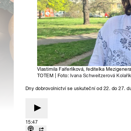
Vlastimila Faiferlíková, ředitelka Mezigene
TOTEM | Foto:
Ivana Schweitzerová Kolaří
Dny dobrovolnictví se uskuteční od 22. do 27. d
15:47