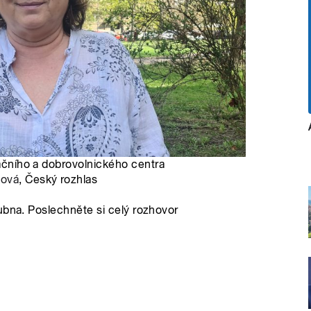
račního a dobrovolnického centra
ková
, Český rozhlas
ubna. Poslechněte si celý rozhovor