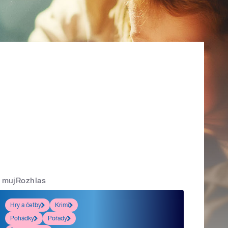
mujRozhlas
Hry a četby
Krimi
Pohádky
Pořady