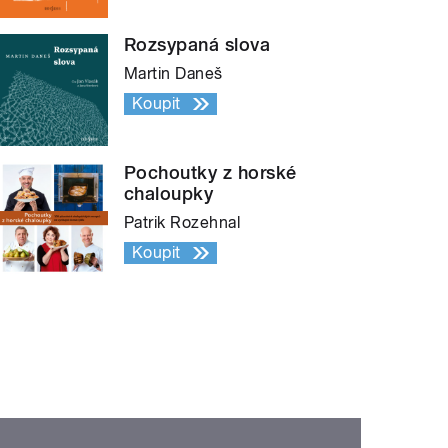
Rozsypaná slova
Martin Daneš
Koupit
Pochoutky z horské
chaloupky
Patrik Rozehnal
Koupit