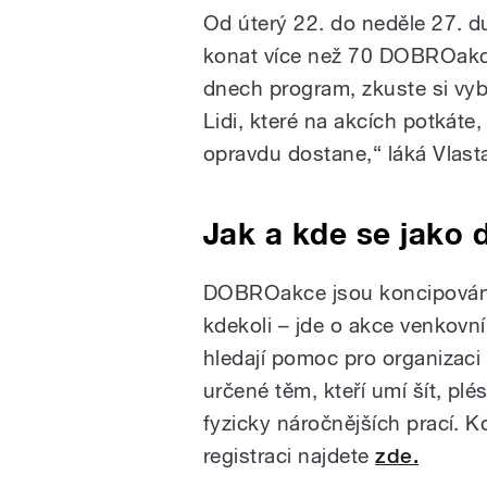
Od úterý 22. do neděle 27. 
konat více než 70 DOBROakcí.
dnech program, zkuste si vyb
Lidi, které na akcích potkáte, 
opravdu dostane,“ láká Vlasta
Jak a kde se jako 
DOBROakce jsou koncipován
kdekoli – jde o akce venkovní i
hledají pomoc pro organizaci
určené těm, kteří umí šít, plé
fyzicky náročnějších prací. 
registraci najdete
zde.