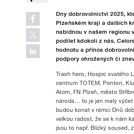
Dny dobrovolnictví 2025, kt
Plzeňském kraji a dalších k
nabídnou v našem regionu v
podílet kdokoli z nás. Celo
hodnotu a přínos dobrovolni
podpory ohrožených či zne
Trash hero, Hospic svatého L
centrum TOTEM, Ponton, Klub
Atom, FN Plzeň, město Stříb
národa… to je jen malý výčet 
budou konat v rámci Dnů dobr
velkou radost, že se k nám ka
jsou to např. Blízký soused,