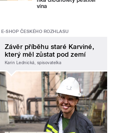
vína
E-SHOP ČESKÉHO ROZHLASU
Závěr příběhu staré Karviné,
který měl zůstat pod zemí
Karin Lednická, spisovatelka