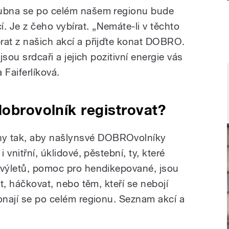
dubna se po celém našem regionu bude
 Je z čeho vybírat. „Nemáte-li v těchto
rat z našich akcí a přijďte konat DOBRO.
jsou srdcaři a jejich pozitivní energie vás
 Faiferlíková.
dobrovolník registrovat?
y tak, aby našlynsvé DOBROvolníky
 vnitřní, úklidové, pěstební, ty, které
 výletů, pomoc pro hendikepované, jsou
st, háčkovat, nebo těm, kteří se nebojí
Konají se po celém regionu. Seznam akcí a