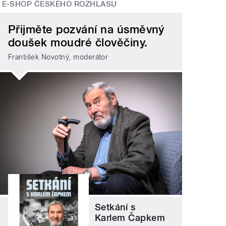
E-SHOP ČESKÉHO ROZHLASU
Přijměte pozvání na úsměvný
doušek moudré člověčiny.
František Novotný, moderátor
Setkání s
Karlem Čapkem