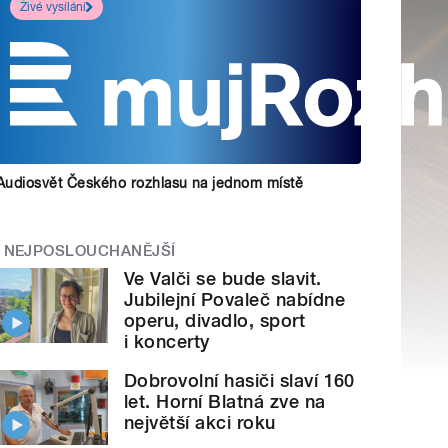
Živé vysílání
Audiosvět Českého rozhlasu na jednom místě
NEJPOSLOUCHANĚJŠÍ
Ve Valči se bude slavit.
Jubilejní Povaleč nabídne
operu, divadlo, sport
i koncerty
Dobrovolní hasiči slaví 160
let. Horní Blatná zve na
největší akci roku