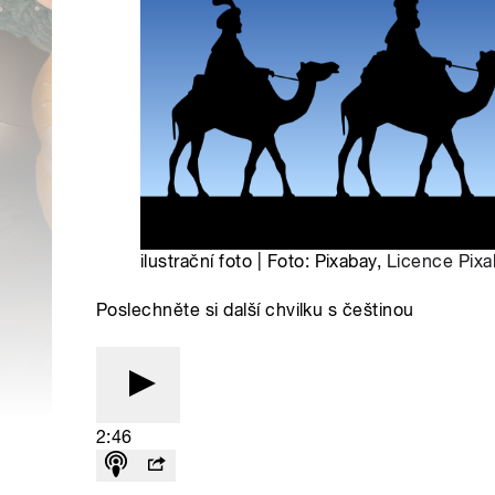
ilustrační foto | Foto: Pixabay,
Licence Pixa
Poslechněte si další chvilku s češtinou
2:46