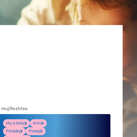
mujRozhlas
Hry a četby
Krimi
Pohádky
Pořady