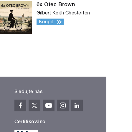
6x Otec Brown
Gilbert Keith Chesterton
Koupit
Sledujte nás
Certifikováno