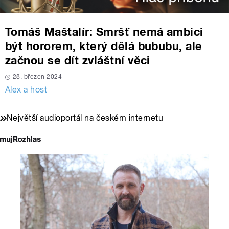
Tomáš Maštalír: Smršť nemá ambici
být hororem, který dělá bububu, ale
začnou se dít zvláštní věci
28. březen 2024
Alex a host
Největší audioportál na českém internetu