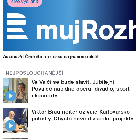
Živé vysílání
Audiosvět Českého rozhlasu na jednom místě
NEJPOSLOUCHANĚJŠÍ
Ve Valči se bude slavit. Jubilejní
Povaleč nabídne operu, divadlo, sport
i koncerty
Viktor Braunreiter oživuje Karlovarsko
příběhy. Chystá nové divadelní projekty