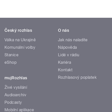
Český rozhlas
O nás
Válka na Ukrajině
Jak nás naladíte
Komunální volby
Nápověda
Stanice
Lidé v rádiu
eShop
Kariéra
Kontakt
Rozhlasový poplatek
mujRozhlas
Živé vysílání
Audioarchiv
Podcasty
Mobilní aplikace