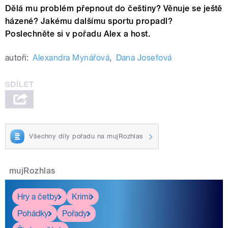
Dělá mu problém přepnout do češtiny? Věnuje se ještě
házené? Jakému dalšímu sportu propadl?
Poslechněte si v pořadu Alex a host.
autoři:
Alexandra Mynářová
,
Dana Josefová
Všechny díly pořadu na mujRozhlas
mujRozhlas
Hry a četby
Krimi
Pohádky
Pořady