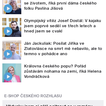
se životem, říká první dáma českého
folku Pavlína Jíšová
Olympijský vítěz Josef Dostál: V kajaku
jsem poprvé seděl ve třech letech a
hned jsem se cvakl
Ján Jackuliak: Posílat Jiříka ve
Zlatovlásce na smrt mě nebavilo, ale to
temno v pohádce ano
Královna českého popu? Pořád
zůstávám nohama na zemi, říká Helena
Vondráčková
E-SHOP ČESKÉHO ROZHLASU