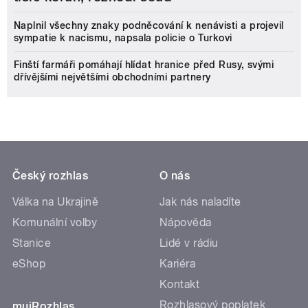
Naplnil všechny znaky podněcování k nenávisti a projevil
sympatie k nacismu, napsala policie o Turkovi
Finští farmáři pomáhají hlídat hranice před Rusy, svými
dřívějšími největšími obchodními partnery
Český rozhlas
O nás
Válka na Ukrajině
Jak nás naladíte
Komunální volby
Nápověda
Stanice
Lidé v rádiu
eShop
Kariéra
Kontakt
Rozhlasový poplatek
mujRozhlas