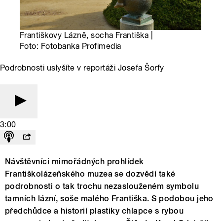
Františkovy Lázně, socha Františka |
Foto: Fotobanka Profimedia
Podrobnosti uslyšíte v reportáži Josefa Šorfy
3:00
Návštěvníci mimořádných prohlídek
Františkolázeňského muzea se dozvědí také
podrobnosti o tak trochu nezaslouženém symbolu
tamních lázní, soše malého Františka. S podobou jeho
předchůdce a historií plastiky chlapce s rybou