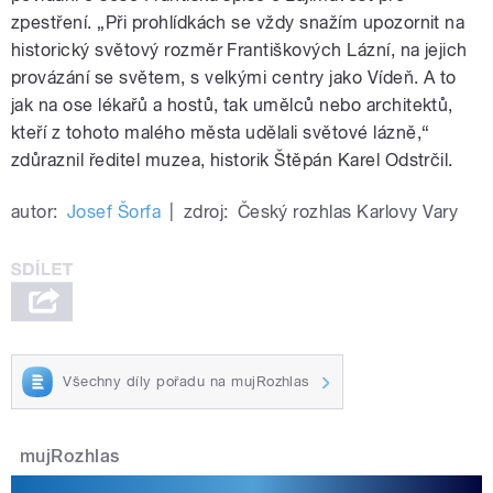
zpestření. „Při prohlídkách se vždy snažím upozornit na
historický světový rozměr Františkových Lázní, na jejich
provázání se světem, s velkými centry jako Vídeň. A to
jak na ose lékařů a hostů, tak umělců nebo architektů,
kteří z tohoto malého města udělali světové lázně,“
zdůraznil ředitel muzea, historik Štěpán Karel Odstrčil.
autor:
Josef Šorfa
|
zdroj:
Český rozhlas Karlovy Vary
Všechny díly pořadu na mujRozhlas
mujRozhlas