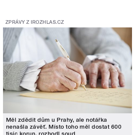
ZPRÁVY Z IROZHLAS.CZ
Měl zdědit dům u Prahy, ale notářka
nenašla závěť. Místo toho měl dostat 600
tisíc korun, rozhodl soud