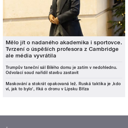
Mělo jít o nadaného akademika i sportovce.
Tvrzení o úspěších profesora z Cambridge
ale média vyvrátila
Trumpův taneční sál Bílého domu je zatím v nedohlednu.
Odvolací soud nařídil stavbu zastavit
Maskování a stokrát opakovaná lež. Ruská taktika je ‚kdo
ví, jak to bylo‘, říká o dronu v Lipsku Bříza