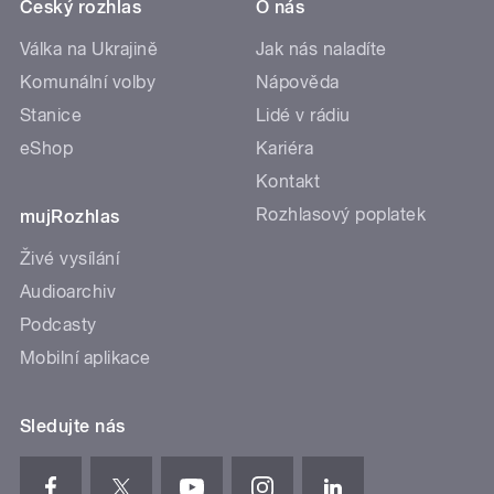
Český rozhlas
O nás
Válka na Ukrajině
Jak nás naladíte
Komunální volby
Nápověda
Stanice
Lidé v rádiu
eShop
Kariéra
Kontakt
Rozhlasový poplatek
mujRozhlas
Živé vysílání
Audioarchiv
Podcasty
Mobilní aplikace
Sledujte nás