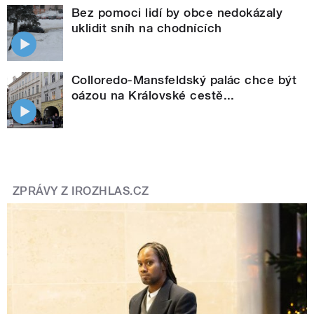
Bez pomoci lidí by obce nedokázaly
uklidit sníh na chodnících
Colloredo-Mansfeldský palác chce být
oázou na Královské cestě...
ZPRÁVY Z IROZHLAS.CZ