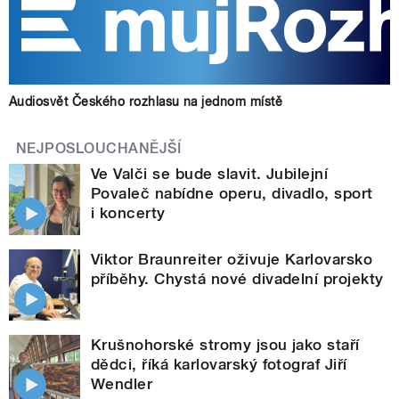
Audiosvět Českého rozhlasu na jednom místě
NEJPOSLOUCHANĚJŠÍ
Ve Valči se bude slavit. Jubilejní
Povaleč nabídne operu, divadlo, sport
i koncerty
Viktor Braunreiter oživuje Karlovarsko
příběhy. Chystá nové divadelní projekty
Krušnohorské stromy jsou jako staří
dědci, říká karlovarský fotograf Jiří
Wendler