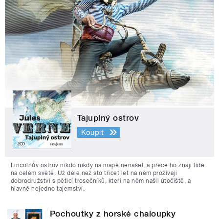
Tajuplný ostrov
Koupit
Lincolnův ostrov nikdo nikdy na mapě nenašel, a přece ho znají lidé
na celém světě. Už déle než sto třicet let na něm prožívají
dobrodružství s pěticí trosečníků, kteří na něm našli útočiště, a
hlavně nejedno tajemství.
Pochoutky z horské chaloupky