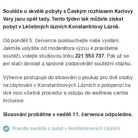
Soutěže o skvělé pobyty s Českým rozhlasem Karlovy
Vary jsou opět tady. Tento týden tak můžete získat
pobyt v Léčebných lázních Konstantinovy Lázně.
Od pondělí 5. července poslouchejte naše vysílání.
Jakmile uslyšíte od moderátora výzvu k pravidelné
soutěži, volejte studiovou linku
221 553 737
. Pak už se
jen stačí dovolat a správně zodpovědět soutěžní otázku.
Výherce postupuje do slosování o poukaz pro dvě osoby
na ubytování v Konstantinových Lázních s polopenzí na
dvě noci včetně procedur a vstupu do wellness centra
Inclusive
Slosování proběhne v neděli 11. července odpoledne.
Pravidla soutěže o pobyt v Konstantinových Lázních