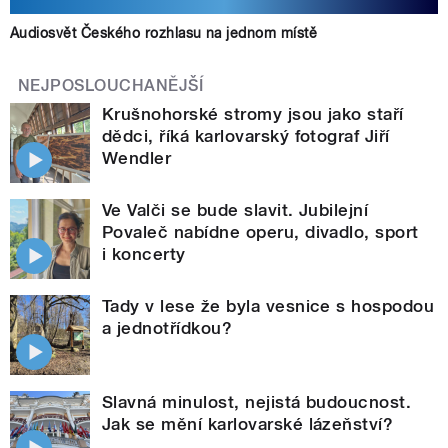
Audiosvět Českého rozhlasu na jednom místě
NEJPOSLOUCHANĚJŠÍ
Krušnohorské stromy jsou jako staří
dědci, říká karlovarský fotograf Jiří
Wendler
Ve Valči se bude slavit. Jubilejní
Povaleč nabídne operu, divadlo, sport
i koncerty
Tady v lese že byla vesnice s hospodou
a jednotřídkou?
Slavná minulost, nejistá budoucnost.
Jak se mění karlovarské lázeňství?