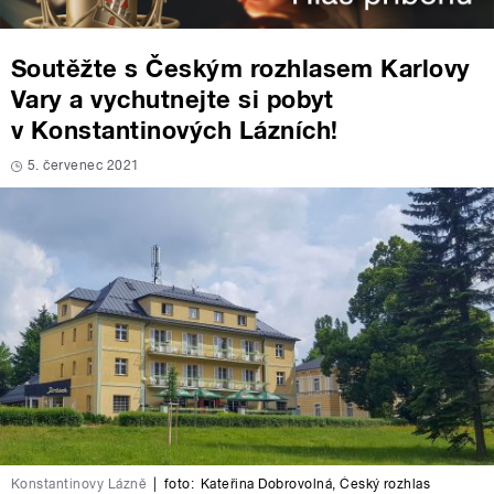
Soutěžte s Českým rozhlasem Karlovy
Vary a vychutnejte si pobyt
v Konstantinových Lázních!
5. červenec 2021
Konstantinovy Lázně
|
foto:
Kateřina Dobrovolná
,
Český rozhlas