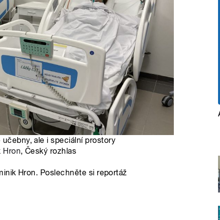
učebny, ale i speciální prostory
k Hron
, Český rozhlas
inik Hron. Poslechněte si reportáž