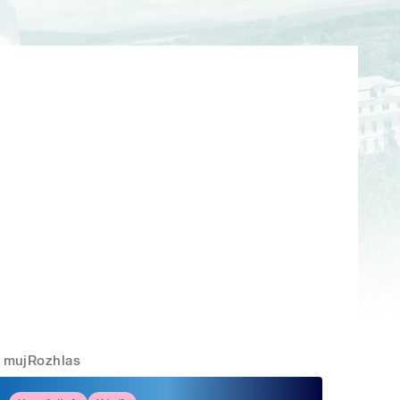
mujRozhlas