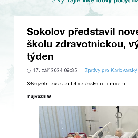
Sokolov představil nov
školu zdravotnickou, v
týden
17. září 2024 09:35
Zprávy pro Karlovarský 
Největší audioportál na českém internetu