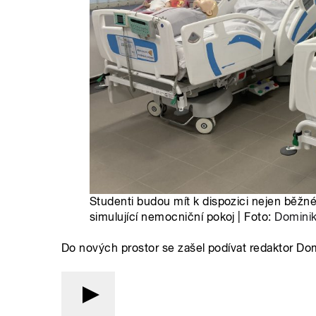
Studenti budou mít k dispozici nejen běžné 
simulující nemocniční pokoj | Foto:
Domini
Do nových prostor se zašel podívat redaktor Dom