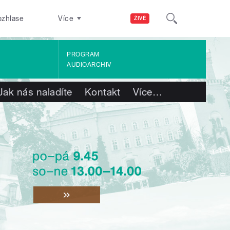
ozhlase
Více
ŽIVĚ
PROGRAM
AUDIOARCHIV
Jak nás naladíte
Kontakt
Více
…