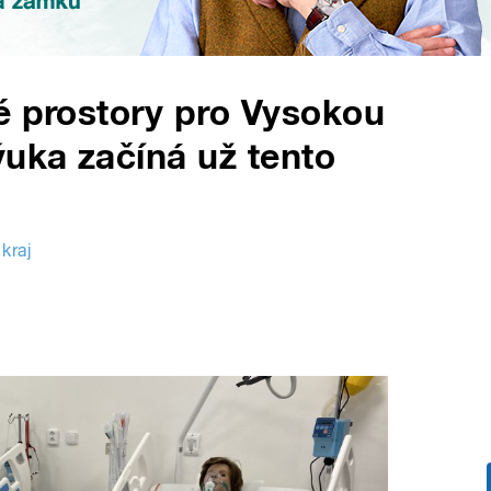
é prostory pro Vysokou
ýuka začíná už tento
kraj