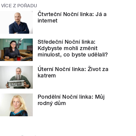
VÍCE Z POŘADU
Čtvrteční Noční linka: Já a
internet
Středeční Noční linka:
Kdybyste mohli změnit
minulost, co byste udělali?
Úterní Noční linka: Život za
katrem
Pondělní Noční linka: Můj
rodný dům