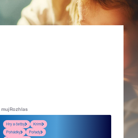
mujRozhlas
Hry a četby
Krimi
Pohádky
Pořady