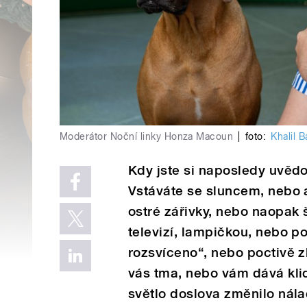
Moderátor Noční linky Honza Macoun
|
foto:
Khalil B
Kdy jste si naposledy uvědo
Vstáváte se sluncem, nebo 
ostré zářivky, nebo naopak
televizí, lampičkou, nebo 
rozsvíceno“, nebo poctivě 
vás tma, nebo vám dává klid
světlo doslova změnilo nála