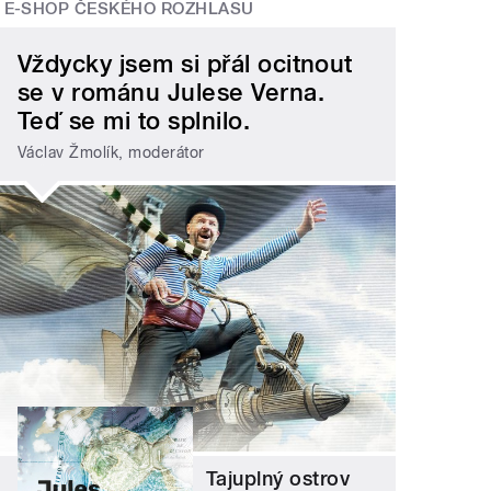
E-SHOP ČESKÉHO ROZHLASU
Vždycky jsem si přál ocitnout
se v románu Julese Verna.
Teď se mi to splnilo.
Václav Žmolík, moderátor
Tajuplný ostrov