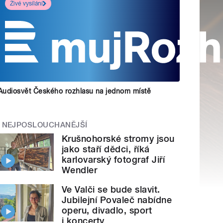
Živé vysílání
Audiosvět Českého rozhlasu na jednom místě
NEJPOSLOUCHANĚJŠÍ
Krušnohorské stromy jsou
jako staří dědci, říká
karlovarský fotograf Jiří
Wendler
Ve Valči se bude slavit.
Jubilejní Povaleč nabídne
operu, divadlo, sport
i koncerty