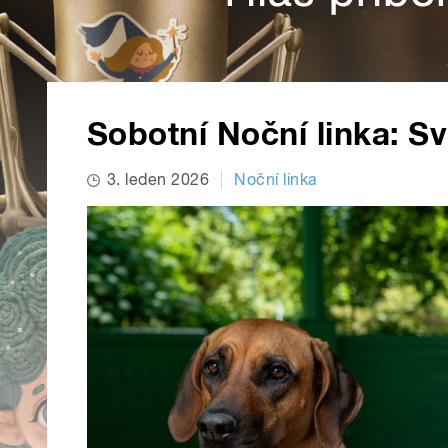
Sobotní Noční linka: Sv
3. leden 2026
Noční linka