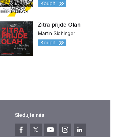
Koupit
Zítra přijde Olah
Martin Sichinger
Koupit
Sledujte nás