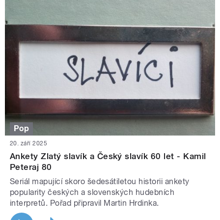
Pop
20. září 2025
Ankety Zlatý slavík a Český slavík 60 let - Kamil
Peteraj 80
Seriál mapující skoro šedesátiletou historii ankety
popularity českých a slovenských hudebních
interpretů. Pořad připravil Martin Hrdinka.