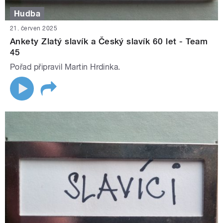
Hudba
21. červen 2025
Ankety Zlatý slavík a Český slavík 60 let - Team
45
Pořad připravil Martin Hrdinka.