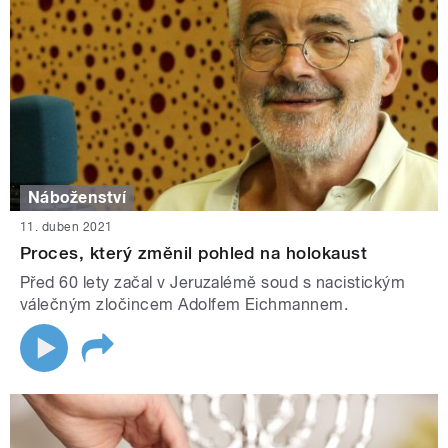
Náboženství
11. duben 2021
Proces, který změnil pohled na holokaust
Před 60 lety začal v Jeruzalémě soud s nacistickým
válečným zločincem Adolfem Eichmannem.