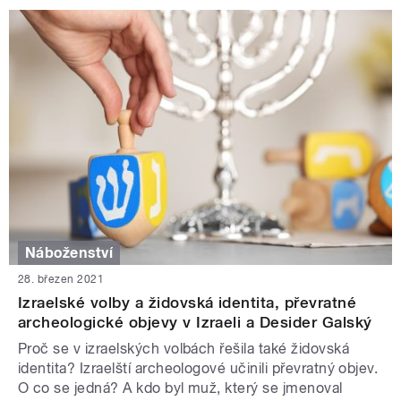
Náboženství
28. březen 2021
Izraelské volby a židovská identita, převratné
archeologické objevy v Izraeli a Desider Galský
Proč se v izraelských volbách řešila také židovská
identita? Izraelští archeologové učinili převratný objev.
O co se jedná? A kdo byl muž, který se jmenoval