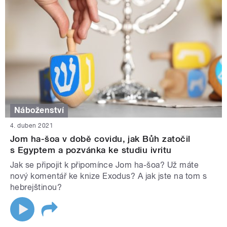
Náboženství
4. duben 2021
Jom ha-šoa v době covidu, jak Bůh zatočil
s Egyptem a pozvánka ke studiu ivritu
Jak se připojit k připomínce Jom ha-šoa? Už máte
nový komentář ke knize Exodus? A jak jste na tom s
hebrejštinou?