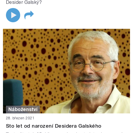
Desider Galský?
Náboženství
28. březen 2021
Sto let od narození Desidera Galského