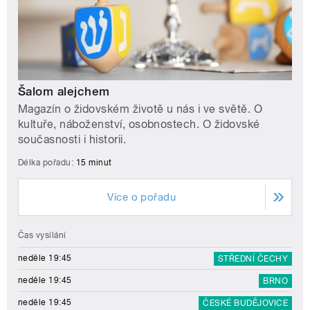
Šalom alejchem
Magazín o židovském životě u nás i ve světě. O
kultuře, náboženství, osobnostech. O židovské
současnosti i historii.
Délka pořadu:
15 minut
Více o pořadu
Čas vysílání
neděle 19:45
STŘEDNÍ ČECHY
neděle 19:45
BRNO
neděle 19:45
ČESKÉ BUDĚJOVICE