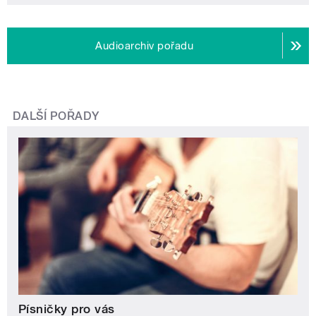
Audioarchiv pořadu
DALŠÍ POŘADY
Písničky pro vás