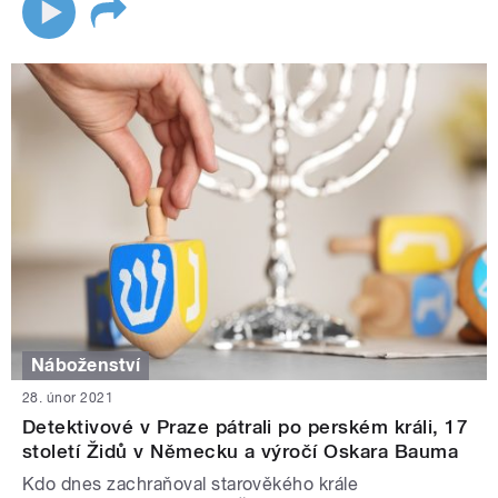
Náboženství
28. únor 2021
Detektivové v Praze pátrali po perském králi, 17
století Židů v Německu a výročí Oskara Bauma
Kdo dnes zachraňoval starověkého krále