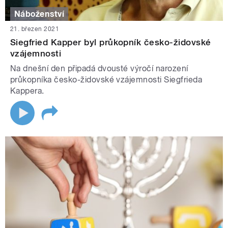
Náboženství
21. březen 2021
Siegfried Kapper byl průkopník česko-židovské
vzájemnosti
Na dnešní den připadá dvousté výročí narození
průkopníka česko-židovské vzájemnosti Siegfrieda
Kappera.