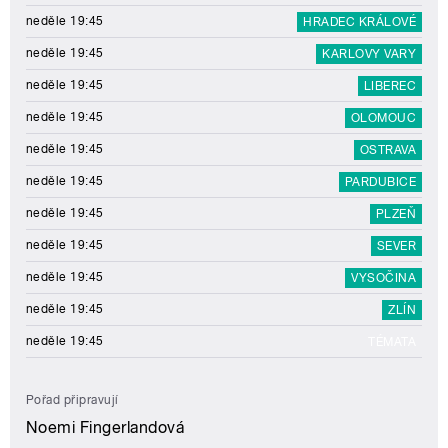
neděle 19:45
HRADEC KRÁLOVÉ
neděle 19:45
KARLOVY VARY
neděle 19:45
LIBEREC
neděle 19:45
OLOMOUC
neděle 19:45
OSTRAVA
neděle 19:45
PARDUBICE
neděle 19:45
PLZEŇ
neděle 19:45
SEVER
neděle 19:45
VYSOČINA
neděle 19:45
ZLÍN
neděle 19:45
TÉMATA
Pořad připravují
Noemi Fingerlandová