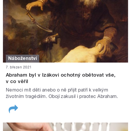
Náboženství
7. březen 2021
Abraham byl v Izákovi ochotný obětovat vše,
v co věřil
Nemoci mít děti anebo o ně přijít patří k velkým
životním tragédiím. Obojí zakusil i praotec Abraham.