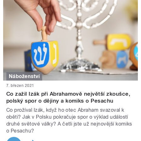
Náboženství
7. březen 2021
Co zažil Izák při Abrahamově největší zkoušce,
polský spor o dějiny a komiks o Pesachu
Co prožíval Izák, když ho otec Abraham svazoval k
oběti? Jak v Polsku pokračuje spor o výklad událostí
druhé světové války? A četli jste už nejnovější komiks
o Pesachu?