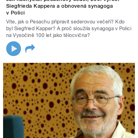
Siegfrieda Kappera a obnovená synagoga
v Polici
Víte, jak o Pesachu připravit sederovou večeři? Kdo
byl Siegfried Kapper? A proč sloužila synagoga v Polici
na Vysočině 100 let jako tělocvična?