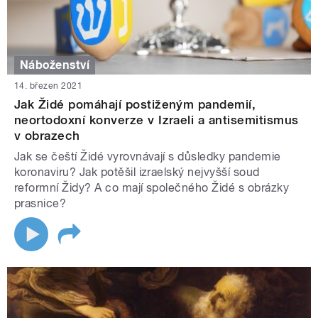
Náboženství
14. březen 2021
Jak Židé pomáhají postiženým pandemií,
neortodoxní konverze v Izraeli a antisemitismus
v obrazech
Jak se čeští Židé vyrovnávají s důsledky pandemie
koronaviru? Jak potěšil izraelský nejvyšší soud
reformní Židy? A co mají společného Židé s obrázky
prasnice?