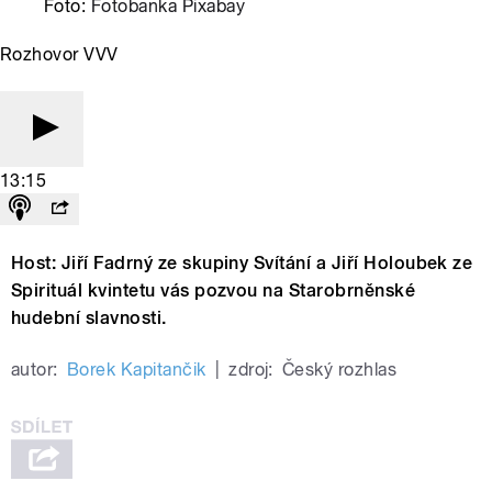
Foto:
Fotobanka Pixabay
Rozhovor VVV
13:15
Host: Jiří Fadrný ze skupiny Svítání a Jiří Holoubek ze
Spirituál kvintetu vás pozvou na Starobrněnské
hudební slavnosti.
autor:
Borek Kapitančik
|
zdroj:
Český rozhlas