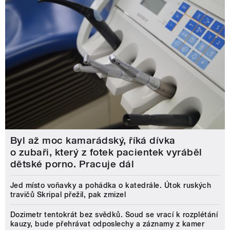
Byl až moc kamarádský, říká dívka
o zubaři, který z fotek pacientek vyráběl
dětské porno. Pracuje dál
Jed místo voňavky a pohádka o katedrále. Útok ruských
travičů Skripal přežil, pak zmizel
Dozimetr tentokrát bez svědků. Soud se vrací k rozplétání
kauzy, bude přehrávat odposlechy a záznamy z kamer