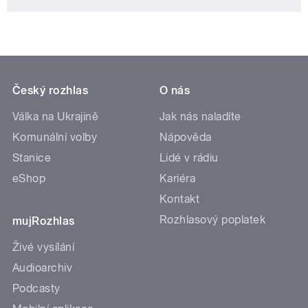
Český rozhlas
O nás
Válka na Ukrajině
Jak nás naladíte
Komunální volby
Nápověda
Stanice
Lidé v rádiu
eShop
Kariéra
Kontakt
Rozhlasový poplatek
mujRozhlas
Živé vysílání
Audioarchiv
Podcasty