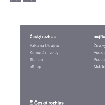
Český rozhlas
mujRo
Válka na Ukrajině
Živé v
Komunální volby
Audioa
Stanice
Podca
eShop
Mobiln