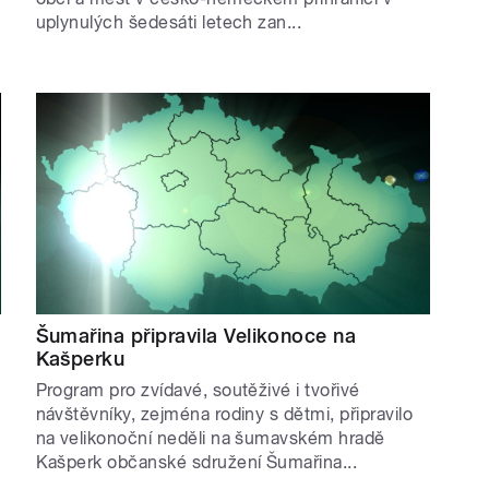
uplynulých šedesáti letech zan...
Šumařina připravila Velikonoce na
Kašperku
Program pro zvídavé, soutěživé i tvořivé
návštěvníky, zejména rodiny s dětmi, připravilo
na velikonoční neděli na šumavském hradě
Kašperk občanské sdružení Šumařina...