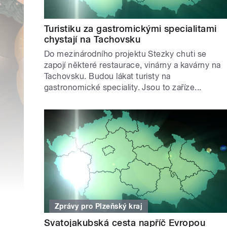
Turistiku za gastromickými specialitami
chystají na Tachovsku
Do mezinárodního projektu Stezky chuti se
zapojí některé restaurace, vinárny a kavárny na
Tachovsku. Budou lákat turisty na
gastronomické speciality. Jsou to zaříze...
Zprávy pro Plzeňský kraj
Svatojakubská cesta napříč Evropou