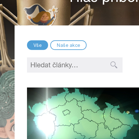
Vše
Naše akce