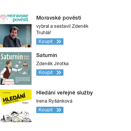
Moravské pověsti
vybral a sestavil Zdeněk
Truhlář
Koupit
Saturnin
Zdeněk Jirotka
Koupit
Hledání veřejné služby
Irena Ryšánková
Koupit