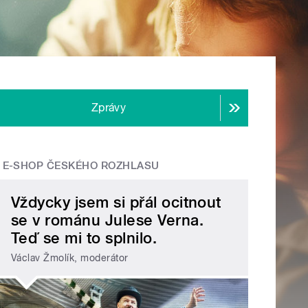
Zprávy
E-SHOP ČESKÉHO ROZHLASU
Vždycky jsem si přál ocitnout
se v románu Julese Verna.
Teď se mi to splnilo.
Václav Žmolík, moderátor