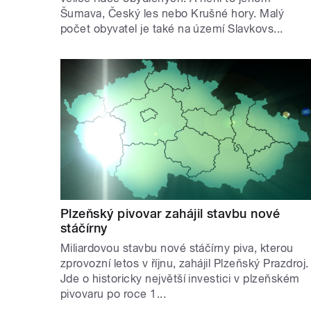
Šumava, Český les nebo Krušné hory. Malý
počet obyvatel je také na území Slavkovs...
Plzeňský pivovar zahájil stavbu nové
stáčírny
Miliardovou stavbu nové stáčírny piva, kterou
zprovozní letos v říjnu, zahájil Plzeňský Prazdroj.
Jde o historicky největší investici v plzeňském
pivovaru po roce 1...