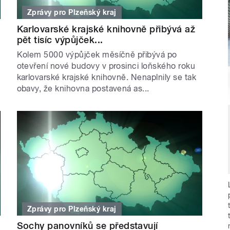
Zprávy pro Plzeňský kraj
Karlovarské krajské knihovně přibývá až
pět tisíc výpůjček...
Kolem 5000 výpůjček měsíčně přibývá po
otevření nové budovy v prosinci loňského roku
karlovarské krajské knihovně. Nenaplnily se tak
obavy, že knihovna postavená as...
Zprávy pro Plzeňský kraj
Sochy panovníků se představují