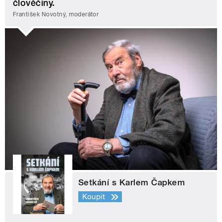
člověčiny.
František Novotný, moderátor
Setkání s Karlem Čapkem
Koupit