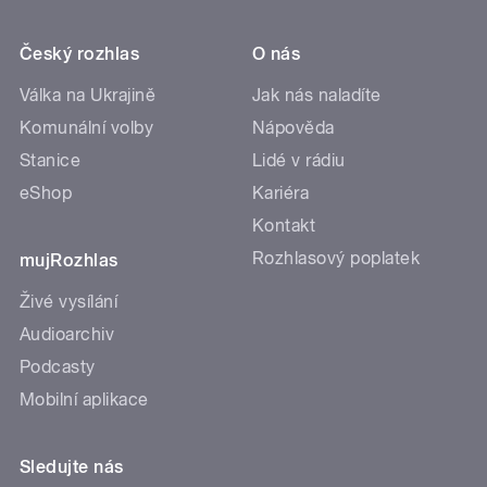
Český rozhlas
O nás
Válka na Ukrajině
Jak nás naladíte
Komunální volby
Nápověda
Stanice
Lidé v rádiu
eShop
Kariéra
Kontakt
Rozhlasový poplatek
mujRozhlas
Živé vysílání
Audioarchiv
Podcasty
Mobilní aplikace
Sledujte nás