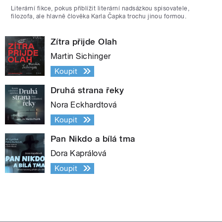
Literární fikce, pokus přiblížit literární nadsázkou spisovatele,
filozofa, ale hlavně člověka Karla Čapka trochu jinou formou.
Zítra přijde Olah
Martin Sichinger
Koupit
Druhá strana řeky
Nora Eckhardtová
Koupit
Pan Nikdo a bílá tma
Dora Kaprálová
Koupit