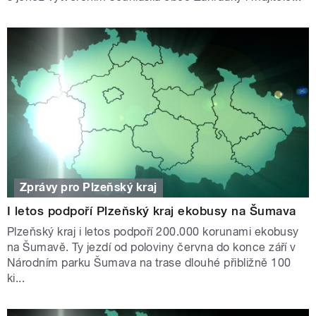
Zprávy pro Plzeňský kraj
I letos podpoří Plzeňský kraj ekobusy na Šumava
Plzeňský kraj i letos podpoří 200.000 korunami ekobusy
na Šumavě. Ty jezdí od poloviny června do konce září v
Národním parku Šumava na trase dlouhé přibližně 100
ki...