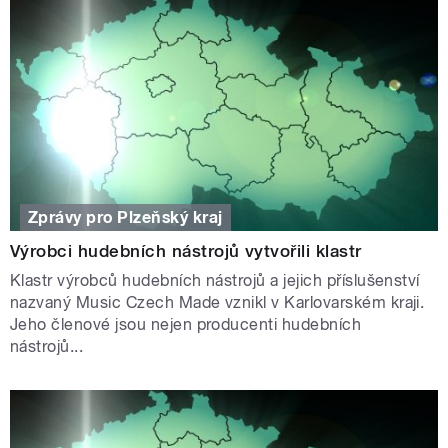
Zprávy pro Plzeňský kraj
Výrobci hudebních nástrojů vytvořili klastr
Klastr výrobců hudebních nástrojů a jejich příslušenství
nazvaný Music Czech Made vznikl v Karlovarském kraji.
Jeho členové jsou nejen producenti hudebních
nástrojů...