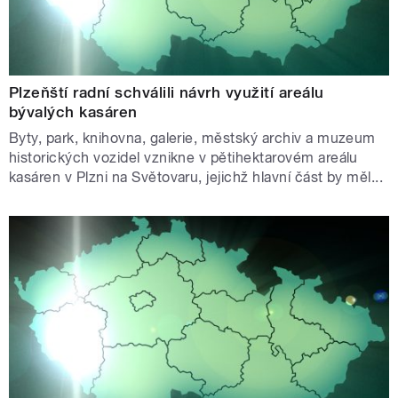
Plzeňští radní schválili návrh využití areálu
bývalých kasáren
Byty, park, knihovna, galerie, městský archiv a muzeum
historických vozidel vznikne v pětihektarovém areálu
kasáren v Plzni na Světovaru, jejichž hlavní část by měl...