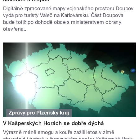
Digitálně zpracované mapy vojenského prostoru Doupov
vydá pro turisty Valeč na Karlovarsku. Část Doupova
bude totiž po dohodě obce s ministerstvem obrany
otevřena...
Zprávy pro Plzeňský kraj
V Kašperských Horách se dobře dýchá
Výrazně méně smogu a kouře zažili letos v zimě