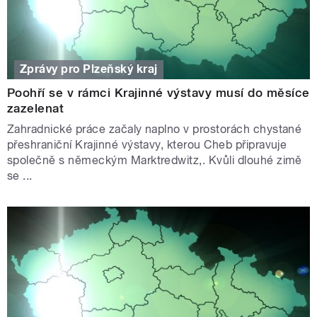
Zprávy pro Plzeňský kraj
Poohří se v rámci Krajinné výstavy musí do měsíce
zazelenat
Zahradnické práce začaly naplno v prostorách chystané
přeshraniční Krajinné výstavy, kterou Cheb připravuje
společně s německým Marktredwitz,. Kvůli dlouhé zimě
se ...