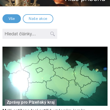
Vše
Naše akce
Zprávy pro Plzeňský kraj