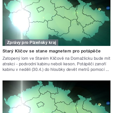
Zprávy pro Plzeňský kraj
Starý Klíčov se stane magnetem pro potápěče
Zatopený lom ve Starém Klíčově na Domažlicku bude mít
atrakci - podvodní kabinu neboli keson. Potápěči zanoří
kabinu v neděli (30.4.) do hloubky devět metrů pomocí ...