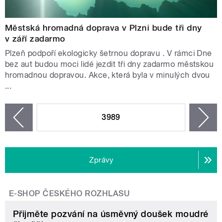
Městská hromadná doprava v Plzni bude tři dny
v září zadarmo
Plzeň podpoří ekologicky šetrnou dopravu . V rámci Dne
bez aut budou moci lidé jezdit tři dny zadarmo městskou
hromadnou dopravou. Akce, která byla v minulých dvou
...
STRÁNKY
3989
n
zí
Zprávy
E-SHOP ČESKÉHO ROZHLASU
Přijměte pozvání na úsměvný doušek moudré