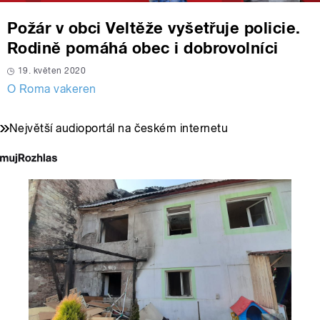
Požár v obci Veltěže vyšetřuje policie.
Rodině pomáhá obec i dobrovolníci
19. květen 2020
O Roma vakeren
Největší audioportál na českém internetu