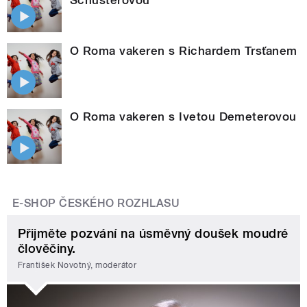
Schusterovou
O Roma vakeren s Richardem Trsťanem
O Roma vakeren s Ivetou Demeterovou
E-SHOP ČESKÉHO ROZHLASU
Přijměte pozvání na úsměvný doušek moudré
člověčiny.
František Novotný, moderátor