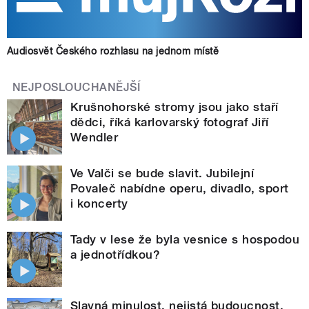
Audiosvět Českého rozhlasu na jednom místě
NEJPOSLOUCHANĚJŠÍ
Krušnohorské stromy jsou jako staří
dědci, říká karlovarský fotograf Jiří
Wendler
Ve Valči se bude slavit. Jubilejní
Povaleč nabídne operu, divadlo, sport
i koncerty
Tady v lese že byla vesnice s hospodou
a jednotřídkou?
Slavná minulost, nejistá budoucnost.