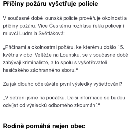
Příčiny požáru vyšetřuje policie
V současné době lounská policie prověřuje okolnosti a
příčiny požáru. Více Českému rozhlasu řekla policejní
mluvčí Ludmila Světláková:
„Příčinami a okolnostmi požáru, ke kterému došlo 15.
května v obci Veltěže na Lounsku, se v současné době
zabývají kriminalisté, a to spolu s vyšetřovateli
hasičského záchranného sboru.“
Za jak dlouho očekáváte první výsledky vyšetřování?
„V šetření jsme na počátku. Další informace se budou
odvíjet od výsledků odborného zkoumání.“
Rodině pomáhá nejen obec