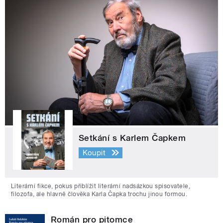
Setkání s Karlem Čapkem
Koupit
Literární fikce, pokus přiblížit literární nadsázkou spisovatele,
filozofa, ale hlavně člověka Karla Čapka trochu jinou formou.
Román pro pitomce