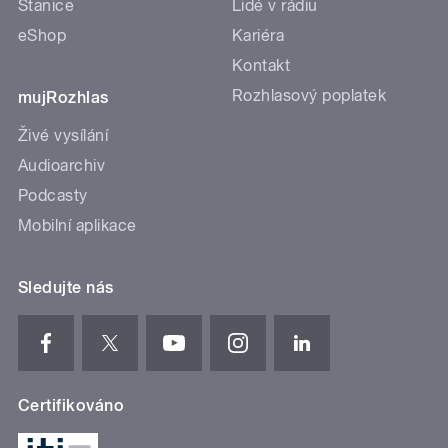
Stanice
Lidé v rádiu
eShop
Kariéra
Kontakt
Rozhlasový poplatek
mujRozhlas
Živé vysílání
Audioarchiv
Podcasty
Mobilní aplikace
Sledujte nás
Certifikováno