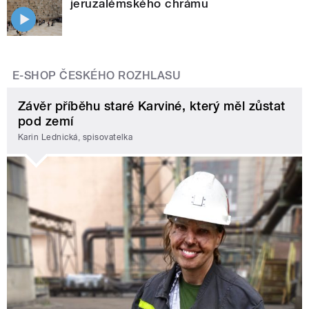
jeruzalémského chrámu
E-SHOP ČESKÉHO ROZHLASU
Závěr příběhu staré Karviné, který měl zůstat
pod zemí
Karin Lednická, spisovatelka