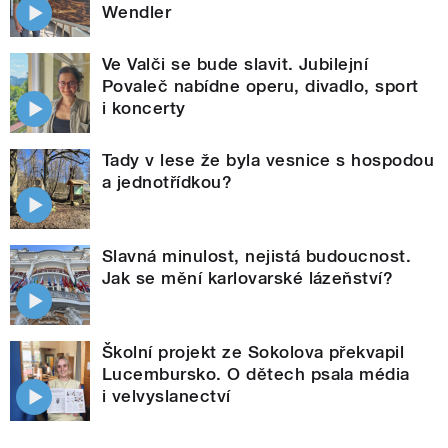
Wendler
Ve Valči se bude slavit. Jubilejní
Povaleč nabídne operu, divadlo, sport
i koncerty
Tady v lese že byla vesnice s hospodou
a jednotřídkou?
Slavná minulost, nejistá budoucnost.
Jak se mění karlovarské lázeňství?
Školní projekt ze Sokolova překvapil
Lucembursko. O dětech psala média
i velvyslanectví