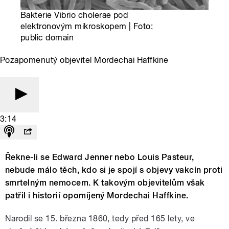
Bakterie Vibrio cholerae pod
elektronovým mikroskopem | Foto:
public domain
Pozapomenutý objevitel Mordechai Haffkine
3:14
Řekne-li se Edward Jenner nebo Louis Pasteur,
nebude málo těch, kdo si je spojí s objevy vakcín proti
smrtelným nemocem. K takovým objevitelům však
patřil i historií opomíjený Mordechai Haffkine.
Narodil se 15. března 1860, tedy před 165 lety, ve