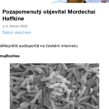
Pozapomenutý objevitel Mordechai
Haffkine
9. březen 2025
Šalom alejchem
Největší audioportál na českém internetu