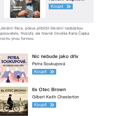
Koupit
Literární fikce, pokus přiblížit literární nadsázkou
spisovatele, filozofa, ale hlavně člověka Karla Čapka
trochu jinou formou.
Nic nebude jako dřív
Petra Soukupová
Koupit
6x Otec Brown
Gilbert Keith Chesterton
Koupit