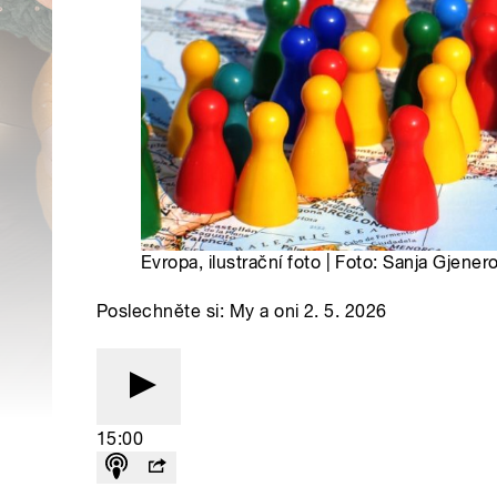
Evropa, ilustrační foto | Foto: Sanja Gjene
Poslechněte si: My a oni 2. 5. 2026
15:00