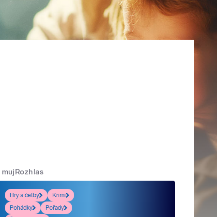
mujRozhlas
Hry a četby
Krimi
Pohádky
Pořady