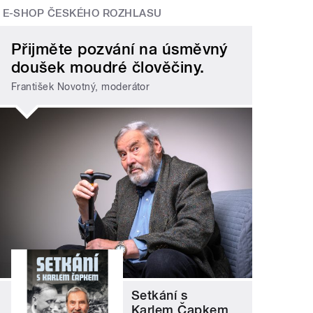
E-SHOP ČESKÉHO ROZHLASU
Přijměte pozvání na úsměvný
doušek moudré člověčiny.
František Novotný, moderátor
Setkání s
Karlem Čapkem