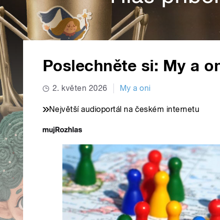
Poslechněte si: My a on
2. květen 2026
My a oni
Největší audioportál na českém internetu