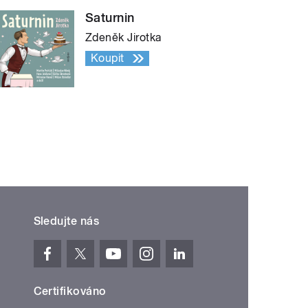
Saturnin
Zdeněk Jirotka
Koupit
Sledujte nás
Certifikováno