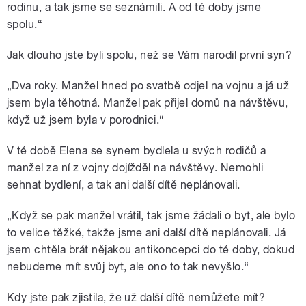
rodinu, a tak jsme se seznámili. A od té doby jsme
spolu.“
Jak dlouho jste byli spolu, než se Vám narodil první syn?
„Dva roky. Manžel hned po svatbě odjel na vojnu a já už
jsem byla těhotná. Manžel pak přijel domů na návštěvu,
když už jsem byla v porodnici.“
V té době Elena se synem bydlela u svých rodičů a
manžel za ní z vojny dojížděl na návštěvy. Nemohli
sehnat bydlení, a tak ani další dítě neplánovali.
„Když se pak manžel vrátil, tak jsme žádali o byt, ale bylo
to velice těžké, takže jsme ani další dítě neplánovali. Já
jsem chtěla brát nějakou antikoncepci do té doby, dokud
nebudeme mít svůj byt, ale ono to tak nevyšlo.“
Kdy jste pak zjistila, že už další dítě nemůžete mít?