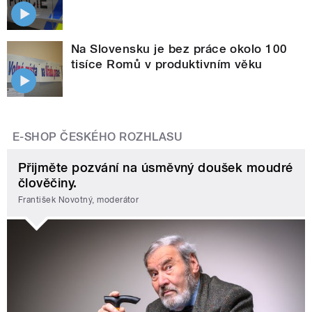
Na Slovensku je bez práce okolo 100
tisíce Romů v produktivním věku
E-SHOP ČESKÉHO ROZHLASU
Přijměte pozvání na úsměvný doušek moudré
člověčiny.
František Novotný, moderátor