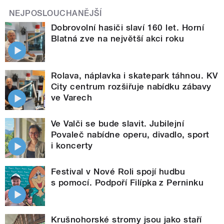
NEJPOSLOUCHANĚJŠÍ
Dobrovolní hasiči slaví 160 let. Horní
Blatná zve na největší akci roku
Rolava, náplavka i skatepark táhnou. KV
City centrum rozšiřuje nabídku zábavy
ve Varech
Ve Valči se bude slavit. Jubilejní
Povaleč nabídne operu, divadlo, sport
i koncerty
Festival v Nové Roli spojí hudbu
s pomocí. Podpoří Filípka z Perninku
Krušnohorské stromy jsou jako staří