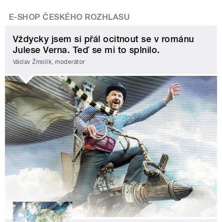
E-SHOP ČESKÉHO ROZHLASU
Vždycky jsem si přál ocitnout se v románu
Julese Verna. Teď se mi to splnilo.
Václav Žmolík, moderátor