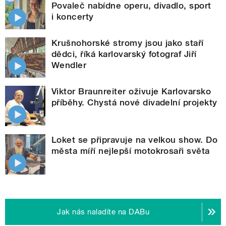
Povaleč nabídne operu, divadlo, sport
i koncerty
Krušnohorské stromy jsou jako staří
dědci, říká karlovarský fotograf Jiří
Wendler
Viktor Braunreiter oživuje Karlovarsko
příběhy. Chystá nové divadelní projekty
Loket se připravuje na velkou show. Do
města míří nejlepší motokrosaři světa
Jak nás naladíte na DABu