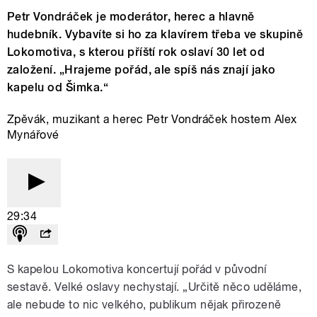
Petr Vondráček je moderátor, herec a hlavně
hudebník. Vybavíte si ho za klavírem třeba ve skupině
Lokomotiva, s kterou příští rok oslaví 30 let od
založení. „Hrajeme pořád, ale spíš nás znají jako
kapelu od Šimka.“
Zpěvák, muzikant a herec Petr Vondráček hostem Alex
Mynářové
29:34
S kapelou Lokomotiva koncertují pořád v původní
sestavě. Velké oslavy nechystají. „Určitě něco uděláme,
ale nebude to nic velkého, publikum nějak přirozeně