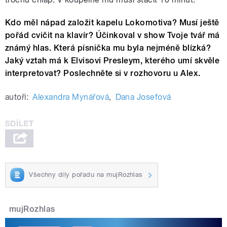
Kdo měl nápad založit kapelu Lokomotiva? Musí ještě
pořád cvičit na klavír? Účinkoval v show Tvoje tvář má
známý hlas. Která písnička mu byla nejméně blízká?
Jaký vztah má k Elvisovi Presleym, kterého umí skvěle
interpretovat? Poslechněte si v rozhovoru u Alex.
autoři:
Alexandra Mynářová
,
Dana Josefová
Všechny díly pořadu na mujRozhlas
mujRozhlas