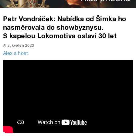
Petr Vondráček: Nabídka od Šimka ho
nasměrovala do showbyznysu.
S kapelou Lokomotiva oslaví 30 let
2. květen 2023
Alex a host