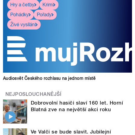
Hry a četby
Krimi
Pohádky
Pořady
Živé vysílání
Audiosvět Českého rozhlasu na jednom místě
NEJPOSLOUCHANĚJŠÍ
Dobrovolní hasiči slaví 160 let. Horní
Blatná zve na největší akci roku
Ve Valči se bude slavit. Jubilejní