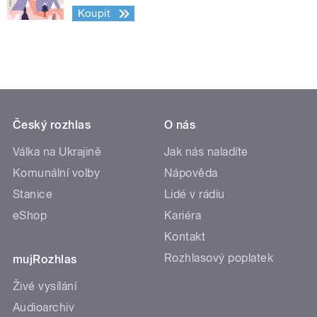
Koupit
Český rozhlas
O nás
Válka na Ukrajině
Jak nás naladíte
Komunální volby
Nápověda
Stanice
Lidé v rádiu
eShop
Kariéra
Kontakt
Rozhlasový poplatek
mujRozhlas
Živé vysílání
Audioarchiv