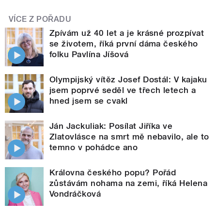
VÍCE Z POŘADU
Zpívám už 40 let a je krásné prozpívat
se životem, říká první dáma českého
folku Pavlína Jíšová
Olympijský vítěz Josef Dostál: V kajaku
jsem poprvé seděl ve třech letech a
hned jsem se cvakl
Ján Jackuliak: Posílat Jiříka ve
Zlatovlásce na smrt mě nebavilo, ale to
temno v pohádce ano
Královna českého popu? Pořád
zůstávám nohama na zemi, říká Helena
Vondráčková