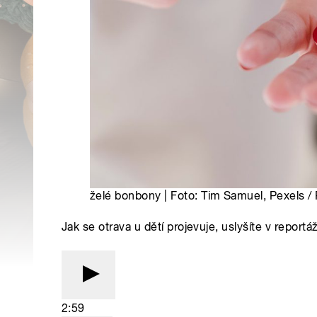
želé bonbony | Foto: Tim Samuel, Pexels /
Jak se otrava u dětí projevuje, uslyšíte v report
2:59