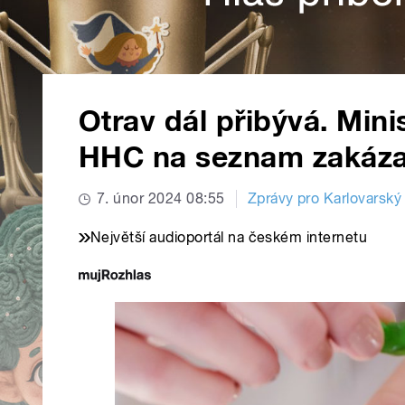
Otrav dál přibývá. Mini
HHC na seznam zakáza
7. únor 2024 08:55
Zprávy pro Karlovarský 
Největší audioportál na českém internetu