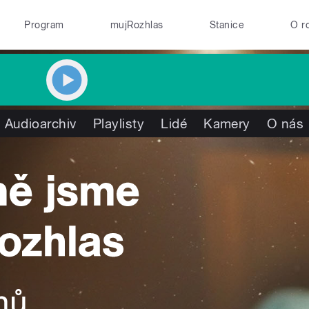
Program
mujRozhlas
Stanice
O r
Audioarchiv
Playlisty
Lidé
Kamery
O nás