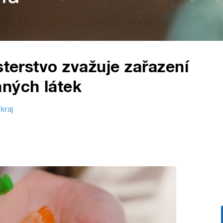
sterstvo zvažuje zařazení
ných látek
kraj