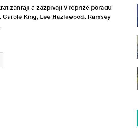
rát zahrají a zazpívají v repríze pořadu
, Carole King, Lee Hazlewood, Ramsey
.