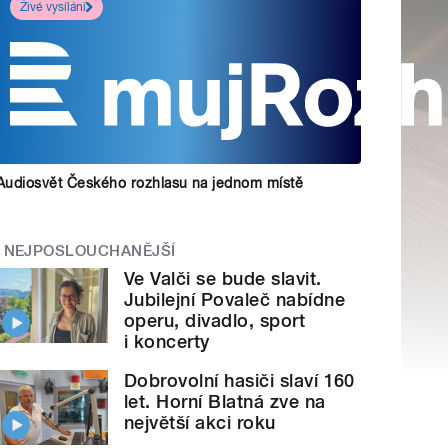
Živé vysílání
Audiosvět Českého rozhlasu na jednom místě
NEJPOSLOUCHANĚJŠÍ
Ve Valči se bude slavit.
Jubilejní Povaleč nabídne
operu, divadlo, sport
i koncerty
Dobrovolní hasiči slaví 160
let. Horní Blatná zve na
největší akci roku