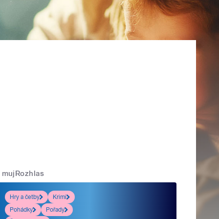
mujRozhlas
Hry a četby
Krimi
Pohádky
Pořady