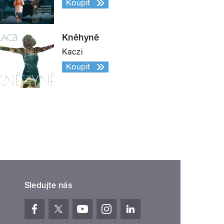
Koupit
Kněhyně
Kaczi
Koupit
Sledujte nás