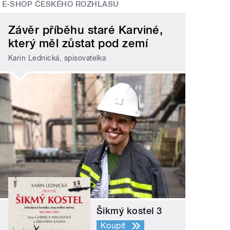
E-SHOP ČESKÉHO ROZHLASU
Závěr příběhu staré Karviné,
který měl zůstat pod zemí
Karin Lednická, spisovatelka
Šikmý kostel 3
Koupit