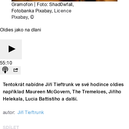
Gramofon | Foto: Shad0wfall,
Fotobanka Pixabay,
Licence
Pixabay
,
©
Oldies jako na dlani
55:10
Tentokrát nabídne Jiří Tieftrunk ve své hodince oldies
například Maureen McGovern, The Tremeloes, Jiřího
Helekala, Lucia Battistiho a další.
autor:
Jiří Tieftrunk