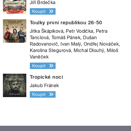
Jiří Brdečka
Koupit
Toulky první republikou 26-50
Jitka Škápíková, Petr Vodička, Petra
Tanclová, Tomáš Pánek, Dušan
Radovanovič, Ivan Malý, Ondřej Nováček,
Karolína Stegurová, Michal Dlouhý, Miloš
Vaněček
Koupit
Tropické noci
Jakub Fránek
Koupit