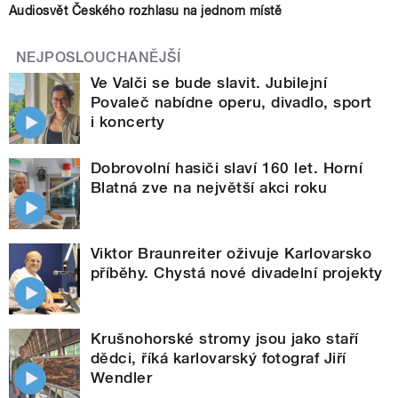
Audiosvět Českého rozhlasu na jednom místě
NEJPOSLOUCHANĚJŠÍ
Ve Valči se bude slavit. Jubilejní
Povaleč nabídne operu, divadlo, sport
i koncerty
Dobrovolní hasiči slaví 160 let. Horní
Blatná zve na největší akci roku
Viktor Braunreiter oživuje Karlovarsko
příběhy. Chystá nové divadelní projekty
Krušnohorské stromy jsou jako staří
dědci, říká karlovarský fotograf Jiří
Wendler