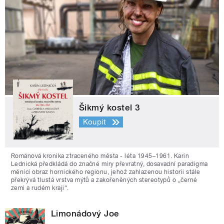
Šikmý kostel 3
Koupit
Románová kronika ztraceného města - léta 1945–1961. Karin
Lednická předkládá do značné míry převratný, dosavadní paradigma
měnící obraz hornického regionu, jehož zahlazenou historii stále
překrývá tlustá vrstva mýtů a zakořeněných stereotypů o „černé
zemi a rudém kraji“.
Limonádový Joe