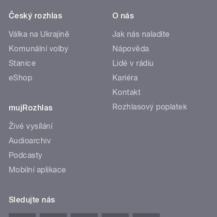
Český rozhlas
O nás
Válka na Ukrajině
Jak nás naladíte
Komunální volby
Nápověda
Stanice
Lidé v rádiu
eShop
Kariéra
Kontakt
Rozhlasový poplatek
mujRozhlas
Živé vysílání
Audioarchiv
Podcasty
Mobilní aplikace
Sledujte nás