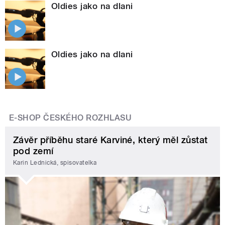
Oldies jako na dlani
Oldies jako na dlani
E-SHOP ČESKÉHO ROZHLASU
Závěr příběhu staré Karviné, který měl zůstat
pod zemí
Karin Lednická, spisovatelka