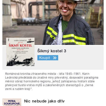
Šikmý kostel 3
Koupit
Románová kronika ztraceného města - léta 1945–1961. Karin
Lednická předkládá do značné míry převratný, dosavadní paradigma
měnící obraz hornického regionu, jehož zahlazenou historii stále
překrývá tlustá vrstva mýtů a zakořeněných stereotypů o „černé
zemi a rudém kraji“.
Nic nebude jako dřív