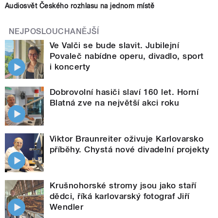
Audiosvět Českého rozhlasu na jednom místě
NEJPOSLOUCHANĚJŠÍ
Ve Valči se bude slavit. Jubilejní
Povaleč nabídne operu, divadlo, sport
i koncerty
Dobrovolní hasiči slaví 160 let. Horní
Blatná zve na největší akci roku
Viktor Braunreiter oživuje Karlovarsko
příběhy. Chystá nové divadelní projekty
Krušnohorské stromy jsou jako staří
dědci, říká karlovarský fotograf Jiří
Wendler