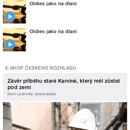
Oldies jako na dlani
Oldies jako na dlani
E-SHOP ČESKÉHO ROZHLASU
Závěr příběhu staré Karviné, který měl zůstat
pod zemí
Karin Lednická, spisovatelka