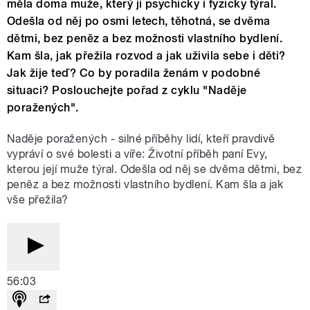
měla doma muže, který ji psychicky i fyzicky týral.
Odešla od něj po osmi letech, těhotná, se dvěma
dětmi, bez peněz a bez možnosti vlastního bydlení.
Kam šla, jak přežila rozvod a jak uživila sebe i děti?
Jak žije teď? Co by poradila ženám v podobné
situaci? Poslouchejte pořad z cyklu "Naděje
poražených".
Naděje poražených - silné příběhy lidí, kteří pravdivě
vypráví o své bolesti a víře: Životní příběh paní Evy,
kterou její muže týral. Odešla od něj se dvěma dětmi, bez
peněz a bez možnosti vlastního bydlení. Kam šla a jak
vše přežila?
56:03