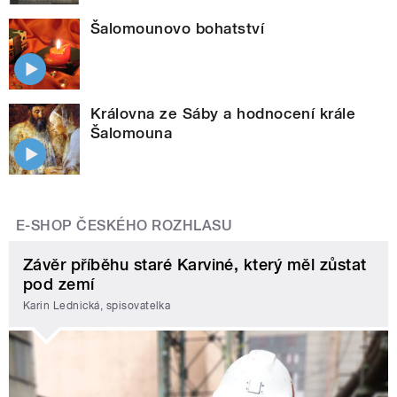
Šalomounovo bohatství
Královna ze Sáby a hodnocení krále
Šalomouna
E-SHOP ČESKÉHO ROZHLASU
Závěr příběhu staré Karviné, který měl zůstat
pod zemí
Karin Lednická, spisovatelka