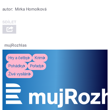
autor:
Mirka Homolková
mujRozhlas
Hry a četby
Krimi
Pohádky
Pořady
Živé vysílání