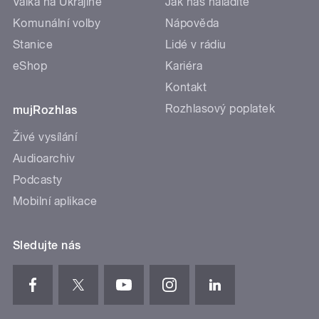
Válka na Ukrajině
Jak nás naladíte
Komunální volby
Nápověda
Stanice
Lidé v rádiu
eShop
Kariéra
Kontakt
Rozhlasový poplatek
mujRozhlas
Živé vysílání
Audioarchiv
Podcasty
Mobilní aplikace
Sledujte nás