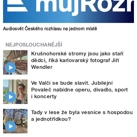
Audiosvět Českého rozhlasu na jednom místě
NEJPOSLOUCHANĚJŠÍ
Krušnohorské stromy jsou jako staří
dědci, říká karlovarský fotograf Jiří
Wendler
Ve Valči se bude slavit. Jubilejní
Povaleč nabídne operu, divadlo, sport
i koncerty
Tady v lese že byla vesnice s hospodou
a jednotřídkou?