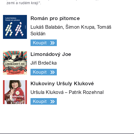
zemi a rudém kraji“.
Román pro pitomce
Lukáš Balabán, Šimon Krupa, Tomáš
Soldán
Koupit
Limonádový Joe
Jiří Brdečka
Koupit
Klukoviny Uršuly Klukové
Uršula Kluková – Patrik Rozehnal
Koupit