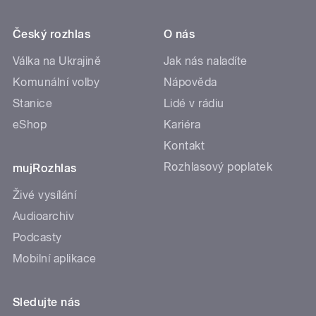
Český rozhlas
O nás
Válka na Ukrajině
Jak nás naladíte
Komunální volby
Nápověda
Stanice
Lidé v rádiu
eShop
Kariéra
Kontakt
Rozhlasový poplatek
mujRozhlas
Živé vysílání
Audioarchiv
Podcasty
Mobilní aplikace
Sledujte nás