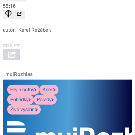
55:16
autor:
Karel Řežábek
mujRozhlas
Hry a četby
Krimi
Pohádky
Pořady
Živé vysílání