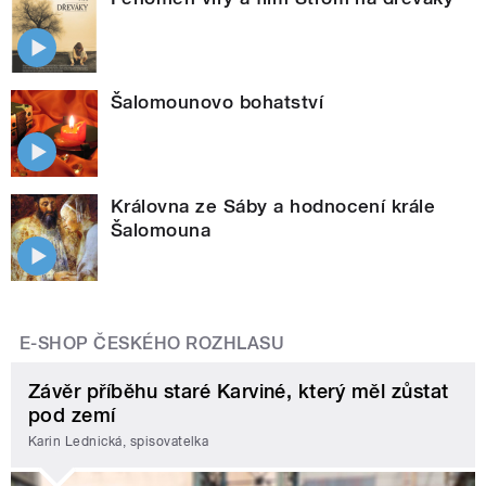
Šalomounovo bohatství
Královna ze Sáby a hodnocení krále
Šalomouna
E-SHOP ČESKÉHO ROZHLASU
Závěr příběhu staré Karviné, který měl zůstat
pod zemí
Karin Lednická, spisovatelka